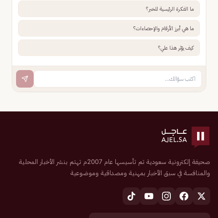
ما الفكرة الرئيسية للخبر؟
ما هي أبرز الأرقام والإحصاءات؟
كيف يؤثر هذا علي؟
صحيفة إلكترونية سعودية تم تأسيسها عام 2007م تهتم بنشر الأخبار المحلية
والمنافسة في سبق الأخبار بمهنية ومصداقية وموضوعية