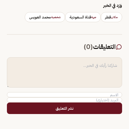
وَرَد في الخبر
قطر
قناة السعودية
محمد العويس
مكان
جهة
شخصية
التعليقات
(
0
)
نشر التعليق