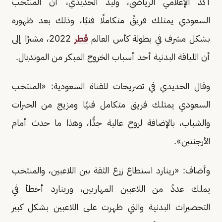
أكد الإعلامي الرياضي، وليد الحديدي، أن المنتخب
السعودي يمتلك فريقً متكاملًا فنيًا، وذلك بعد ظهوره
بشكل مشرف في بطولة كأس العالم
قطر
2022، مشيرًا إلى
أن اللياقة البدنية أحد أسباب الخروج المبكر من المونديال.
وقال الحديدي في تصريحات للقناة السعودية: «المنتخب
السعودي يمتلك فريق متكامل فنيًا ومزيج من الخبرات
والشباب، بالإضافة لروح عالية جدًّا، وهذا ما حدث أمام
الأرجنتين».
وأضاف: «رينارد استطاع زرع الثقة بين اللاعبين، والمنتخب
يملك عددً من اللاعبين المهاريين، ورينارد أخطأ في
التحضيرات البدنية والتي ظهرت على اللاعبين بشكل كبير