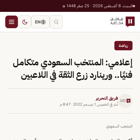
السبت، 8 أغسطس 2026 · 25 صفر 1448 هـ
EN
رياضة
إعلامي: المنتخب السعودي متكامل
فنيًا.. ورينارد زرع الثقة في اللاعبين
فريق التحرير
نُشر في
الخميس 1 ديسمبر 2022
·
8:47 م
المنتخب السعودي