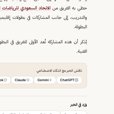
حظي به الفريق من
الاتحاد السعودي للرياضات ال
والتدريب، إلى جانب المشاركات في بطولات إقليم
البطولة.
يُذكر أن هذه المشاركة تُعد الأولى للفريق في البط
الفنية.
ناقش الخبر مع الذكاء الاصطناعي
ok
Claude
Gemini
ChatGPT
وَرَد في الخبر