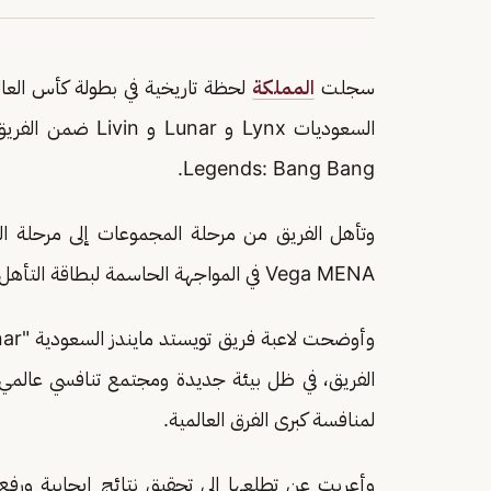
سجلت
المملكة
Legends: Bang Bang.
Vega MENA في المواجهة الحاسمة لبطاقة التأهل عن المجموعة الأولى.
الفريق، في ظل بيئة جديدة ومجتمع تنافسي عالمي،
لمنافسة كبرى الفرق العالمية.
وأعربت عن تطلعها إلى تحقيق نتائج إيجابية ورفع ر