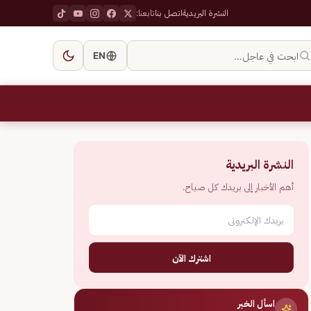
النشرة البريدية
اتصل بنا
تابعنا:
ابحث في عاجل…
EN
النشرة البريدية
أهم الأخبار إلى بريدك كل صباح.
اشترك الآن
اسأل الخبر