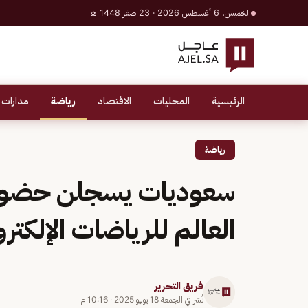
الخميس، 6 أغسطس 2026 · 23 صفر 1448 هـ
الرئيسية
المحليات
الاقتصاد
رياضة
مدارات 
رياضة
سعوديات يسجلن حضورًا ت
العالم للرياضات الإلكترونية 
فريق التحرير
نُشر في
الجمعة 18 يوليو 2025
·
10:16 م