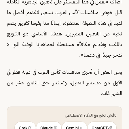
أضاف «نعمل في هذا المعسكر على تحقيق الجاهزية الكاملة
قبل خوض منافسات كأس العرب. نسعى لتقديم أفضل ما
لدينا في هذه البطولة المنتظرة، إيمانًا منا بقوتنا كفريق يضم
نخبة من اللاعبين المميزين. هدفنا الأساسي هو التتويج
باللقب وتقديم مكافأة مستحقة لجماهيرنا الوفية التي لا
تدخر جهدًا في دعمنا».
ومن المقرر أن تُجرى منافسات كأس العرب في دولة قطر في
الأول من ديسمبر المقبل، وتستمر حتى الثامن عشر من
الشهر ذاته.
ناقش الخبر مع الذكاء الاصطناعي
Grok
Claude
Gemini
ChatGPT