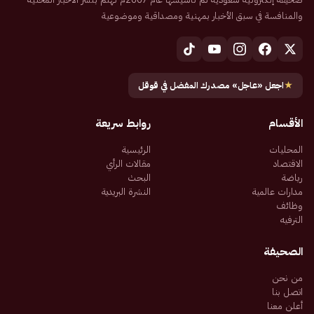
والمنافسة في سبق الأخبار بمهنية ومصداقية وموضوعية
★
اجعل «عاجل» مصدرك المفضل في قوقل
الأقسام
روابط سريعة
المحليات
الرئيسية
الاقتصاد
مقالات الرأي
رياضة
البحث
مدارات عالمية
النشرة البريدية
وظائف
الترفيه
الصحيفة
من نحن
اتصل بنا
أعلن معنا