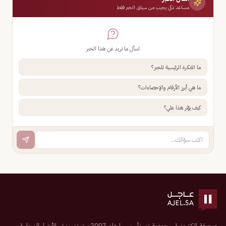
مساعد ذكي يجيب من سياق الخبر فقط
اسأل ما تريد عن هذا الخبر
ما الفكرة الرئيسية للخبر؟
ما هي أبرز الأرقام والإحصاءات؟
كيف يؤثر هذا علي؟
صحيفة إلكترونية سعودية تم تأسيسها عام 2007م تهتم بنشر الأخبار المحلية