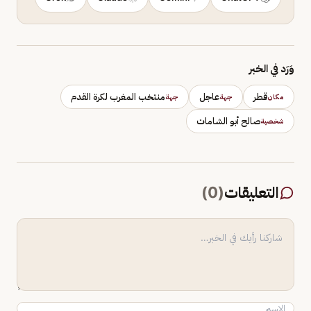
وَرَد في الخبر
قطر
عاجل
منتخب المغرب لكرة القدم
مكان
جهة
جهة
صالح أبو الشامات
شخصية
التعليقات
(
0
)