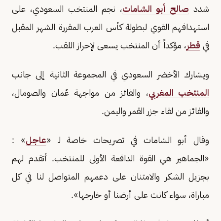
شدد
صالح أبو الشامات
، نجم المنتخب السعودي، على
استهدافهم القوي لبطولة كأس العرب المقررة الشهر المقبل
في
قطر
، مؤكداً أن المنتخب يسعى لإحراز اللقب.
ويشارك الأخضر السعودي في المجموعة الثانية إلى جانب
المنتخب المغربي
، والفائز من مواجهة عُمان والصومال،
والفائز من لقاء جزر القمر واليمن.
وقال أبو الشامات في تصريحات خاصة لـ «
عاجل
» :
«الجماهير هي القوة الدافعة الأولى للمنتخب. أتقدم لهم
بجزيل الشكر والامتنان على دعمهم المتواصل لنا في كل
مباراة، سواء كانت على أرضنا أو خارجها».