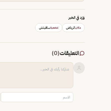
وَرَد في الخبر
الرياض
سافيتش
مكان
شخصية
التعليقات
(
0
)