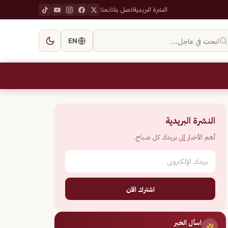
النشرة البريدية
اتصل بنا
تابعنا:
ابحث في عاجل…
EN
النشرة البريدية
أهم الأخبار إلى بريدك كل صباح.
اشترك الآن
اسأل الخبر