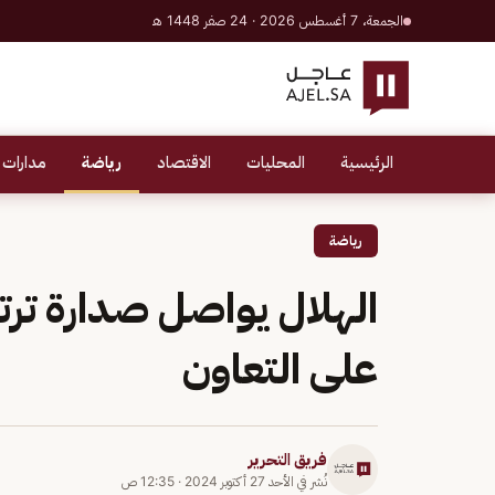
الجمعة، 7 أغسطس 2026 · 24 صفر 1448 هـ
الرئيسية
المحليات
الاقتصاد
رياضة
مدارات 
رياضة
الهلال يواصل صدارة تر
على التعاون
فريق التحرير
نُشر في
الأحد 27 أكتوبر 2024
·
12:35 ص