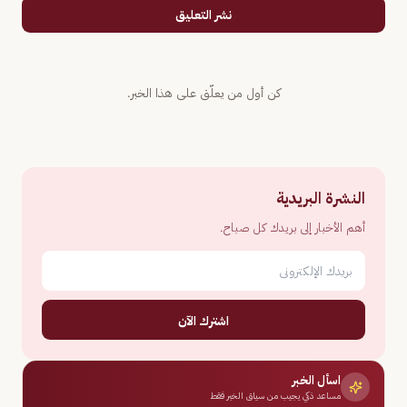
نشر التعليق
كن أول من يعلّق على هذا الخبر.
النشرة البريدية
أهم الأخبار إلى بريدك كل صباح.
اشترك الآن
اسأل الخبر
مساعد ذكي يجيب من سياق الخبر فقط