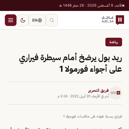
الأحد، 9 أغسطس 2026 · 26 صفر 1448 هـ
EN
رياضة
ريد بول يرضخ أمام سيطرة فيراري
على أجواء فورمولا 1
فريق التحرير
نُشر في
الأربعاء 20 أبريل 2022
·
3:24 م
فيراري يبسط نفوذه على منافسات فورمولا 1