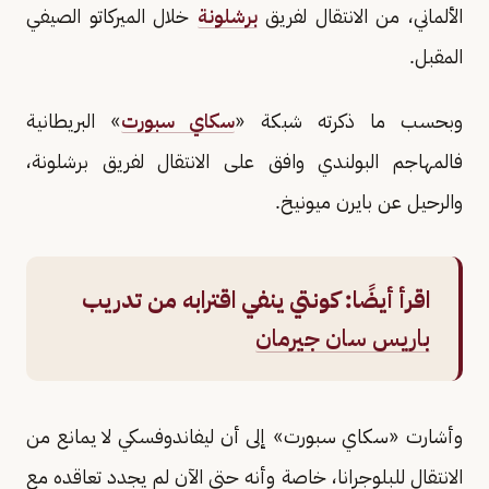
الألماني، من الانتقال لفريق
برشلونة
خلال الميركاتو الصيفي
المقبل.
وبحسب ما ذكرته شبكة «
سكاي سبورت
» البريطانية
فالمهاجم البولندي وافق على الانتقال لفريق برشلونة،
والرحيل عن بايرن ميونيخ.
اقرأ أيضًا:
كونتي ينفي اقترابه من تدريب
باريس سان جيرمان
وأشارت «سكاي سبورت» إلى أن ليفاندوفسكي لا يمانع من
الانتقال للبلوجرانا، خاصة وأنه حتى الآن لم يجدد تعاقده مع