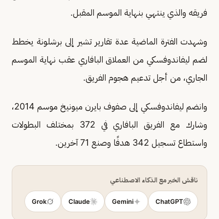
فريقه والذي ينتهي بنهاية الموسم المقبل.
وشهدت الفترة الماضية عدة تقارير تشير إلى برشلونة يخطط
لضم ليفاندوفسكي من العملاق البافاري عقب نهاية الموسم
الجاري، من أجل تدعيم هجوم الفريق.
وانضم ليفاندوفسكي إلى صفوف بايرن ميونيخ موسم 2014،
وشارك مع الفريق البافاري في 372 بمختلف البطولات
واستطاع تسجيل 342 هدفًا وصنع 71 آخرين.
ناقش الخبر مع الذكاء الاصطناعي
Grok
Claude
Gemini
ChatGPT