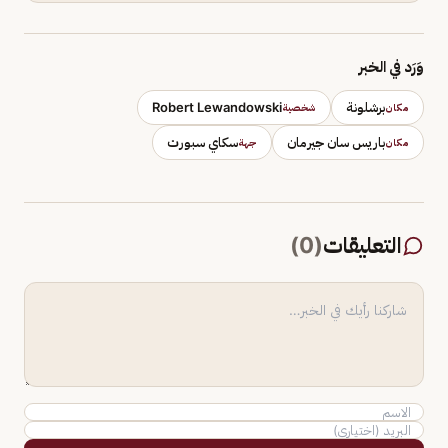
وَرَد في الخبر
برشلونة
Robert Lewandowski
مكان
شخصية
باريس سان جيرمان
سكاي سبورت
مكان
جهة
التعليقات
(
0
)