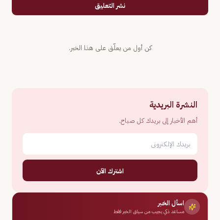
نشر التعليق
كن أول من يعلّق على هذا الخبر.
النشرة البريدية
أهم الأخبار إلى بريدك كل صباح.
اشترك الآن
اسأل الخبر
مساعد ذكي يجيب من سياق الخبر فقط