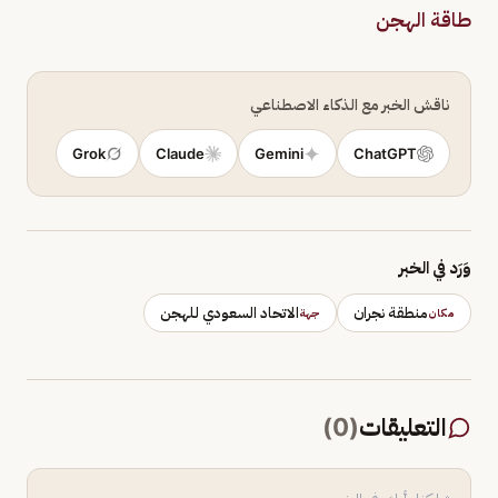
طاقة الهجن
ناقش الخبر مع الذكاء الاصطناعي
Grok
Claude
Gemini
ChatGPT
وَرَد في الخبر
منطقة نجران
الاتحاد السعودي للهجن
مكان
جهة
التعليقات
(
0
)