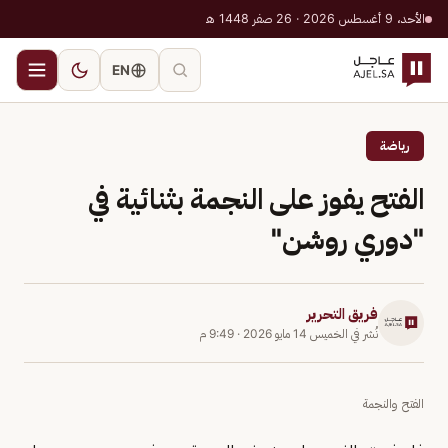
الأحد، 9 أغسطس 2026 · 26 صفر 1448 هـ
EN
رياضة
الفتح يفوز على النجمة بثنائية في
"دوري روشن"
فريق التحرير
نُشر في
الخميس 14 مايو 2026
·
9:49 م
الفتح والنجمة