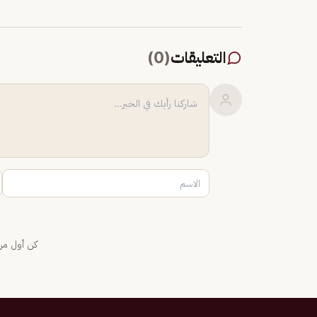
التعليقات
(
0
)
كن أول من 