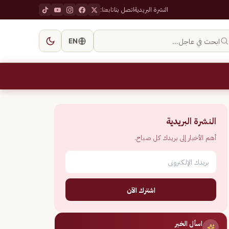
النشرة البريدية
اتصل بنا
تابعنا:
ابحث في عاجل…
EN
النشرة البريدية
أهم الأخبار إلى بريدك كل صباح.
اشترك الآن
اسأل الخبر