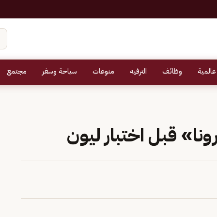
عالمية
وظائف
الترفيه
منوعات
سياحة وسفر
مجتمع
نا» قبل اختبار ليون