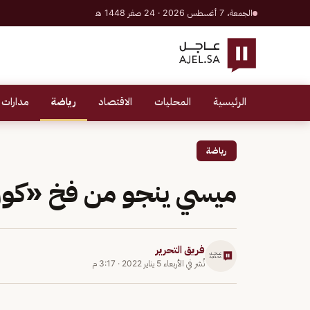
الجمعة، 7 أغسطس 2026 · 24 صفر 1448 هـ
الرئيسية
المحليات
الاقتصاد
رياضة
مدارات 
رياضة
ميسي ينجو من فخ «كورو
فريق التحرير
نُشر في
الأربعاء 5 يناير 2022
·
3:17 م