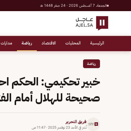
الجمعة، 7 أغسطس 2026 · 24 صفر 1448 هـ
الرئيسية
المحليات
الاقتصاد
رياضة
مدارات 
رياضة
خبير تحكيمي: الحكم اح
صحيحة للهلال أمام الف
فريق التحرير
نُشر في
الأحد 23 نوفمبر 2025
·
11:47 ص