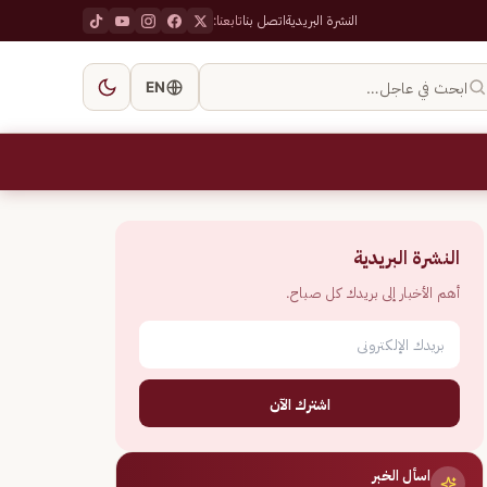
النشرة البريدية
اتصل بنا
تابعنا:
ابحث في عاجل…
EN
النشرة البريدية
أهم الأخبار إلى بريدك كل صباح.
اشترك الآن
اسأل الخبر