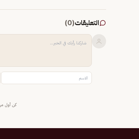
التعليقات
(
0
)
كن أول من 