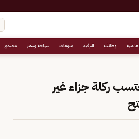
عالمية
وظائف
الترفيه
منوعات
سياحة وسفر
مجتمع
تسب ركلة جزاء غير
تح