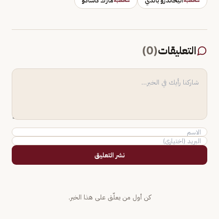
أليخاندرو بالدي
مارك كاسادو
شخصية
شخصية
التعليقات
(
0
)
نشر التعليق
كن أول من يعلّق على هذا الخبر.