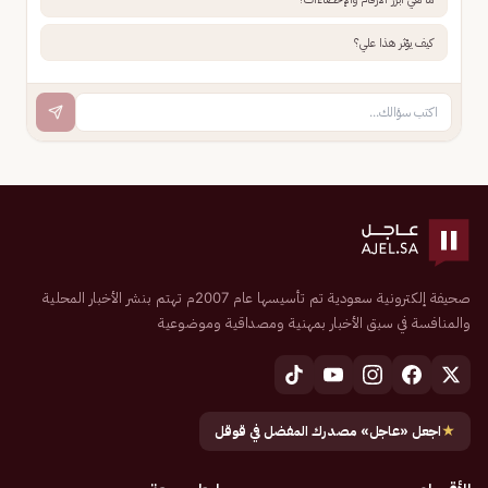
كيف يؤثر هذا علي؟
صحيفة إلكترونية سعودية تم تأسيسها عام 2007م تهتم بنشر الأخبار المحلية
والمنافسة في سبق الأخبار بمهنية ومصداقية وموضوعية
★
اجعل «عاجل» مصدرك المفضل في قوقل