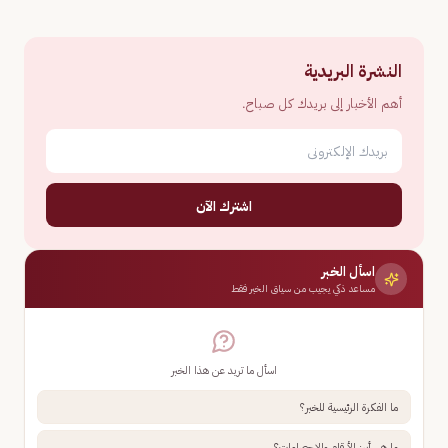
النشرة البريدية
أهم الأخبار إلى بريدك كل صباح.
اشترك الآن
اسأل الخبر
مساعد ذكي يجيب من سياق الخبر فقط
اسأل ما تريد عن هذا الخبر
ما الفكرة الرئيسية للخبر؟
ما هي أبرز الأرقام والإحصاءات؟