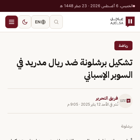
الخميس، 6 أغسطس 2026 · 23 صفر 1448 هـ
EN
رياضة
تشكيل برشلونة ضد ريال مدريد في
السوبر الإسباني
فريق التحرير
نُشر في
الأحد 12 يناير 2025
·
9:05 م
برشلونة