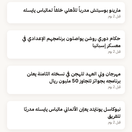
مارينو بوسيتش مدرباً للأهلي خلفاً لماتياس يايسله
قبل 2 يوم
حكام دوري روشن يواصلون برنامجهم الإعدادي في
معسكر إسبانيا
قبل 2 يوم
مهرجان ولي العهد للهجن في نسخته الثامنة يعلن
برنامجه بجوائز تتجاوز 50 مليون ريال
قبل 2 يوم
نيوكاسل يونايتد يعيّن الألماني ماتياس يايسله مدربًا
للفريق
قبل 2 يوم