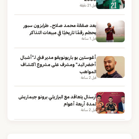
قبل 21 دقيقة
بعد صفقة محمد صلاح.. طرابزون سبور
يحطم رقمًا تاريخيًا في مبيعات التذاكر
قبل 1 ساعة
أغوستين بو باريونويفو مدير فني لـ"أشبال
أخضر اليد" ومشرف على مشروع اكتشاف
المواهب
قبل 2 ساعة
آرسنال يتعاقد مع البرازيلي برونو جيماريش
لمدة أربعة أعوام
قبل 2 ساعة