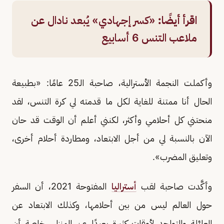
اقرأ أيضًا:
«كسر إجهادي» يُبعد نادال عن
ملاعب التنس 6 أسابيع
وأكملت النجمة الأسترالية، صاحبة الـ25 عامًا: «بطبيعة
الحال أنا ممتنة للغاية لكل ما قدمته لي كرة التنس، لقد
منحتني كل أحلامي وأكثر، لكنني أعلم أن الوقت قد حان
الآن بالنسبة لي من أجل الابتعاد، ومطاردة أحلام أخرى،
وتعليق المضرب».
وأكَّدت صاحبة لقب
أستراليا
المفتوحة 2021، أن السفر
حول العالم ليس من بين أحلامها، وكذلك الابتعاد عن
العائلة والتواجد لأوقات كثيرة بعيدًا عن المنزل، خاصة أن