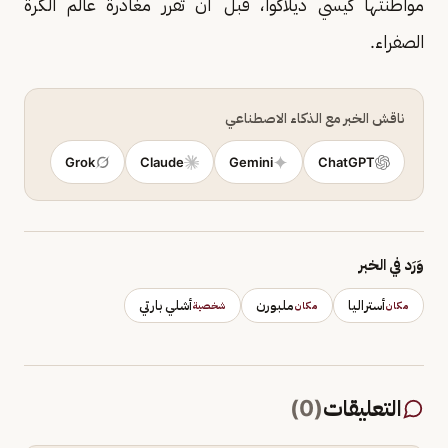
مواطنتها كيسي ديلاكوا، قبل أن تقرر مغادرة عالم الكرة
الصفراء.
ناقش الخبر مع الذكاء الاصطناعي
Grok
Claude
Gemini
ChatGPT
وَرَد في الخبر
أستراليا
ملبورن
أشلي بارتي
مكان
مكان
شخصية
التعليقات
(
0
)