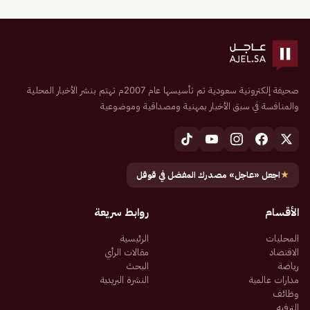
صحيفة إلكترونية سعودية تم تأسيسها عام 2007م تهتم بنشر الأخبار المحلية
والمنافسة في سبق الأخبار بمهنية ومصداقية وموضوعية
★
اجعل «عاجل» مصدرك المفضل في قوقل
الأقسام
روابط سريعة
المحليات
الرئيسية
الاقتصاد
مقالات الرأي
رياضة
البحث
مدارات عالمية
النشرة البريدية
وظائف
الترفيه