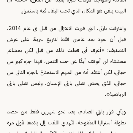
البيت يبقى هو المكان الذي تحب البقاء فيه باستمرار.
واعترفت بارتي، التي قررت الاعتزال من قبل في عام 2014،
قبل أن تعود بعد عامين فقط لتتربع سريعًا على عرش
التصنيف: «أعرف أني فعلت ذلك من قبل لكن بمشاعر
مختلفة، لن أتوقف أبدًا عن حب التنس، فهذا جزء كبير من
حياتي، لكن أعتقد أنه من المهم الاستمتاع بالجزء التالي من
حياتي، الذي يخص آشلي بارتي الإنسان، وليس آشلي بارتي
الرياضية».
ويأتي قرار بارتي الصادم، بعد نحو شهرين فقط من حصد
بطولة أستراليا المفتوحة، لتُهدي اللقب إلى بلادها لأول مرة