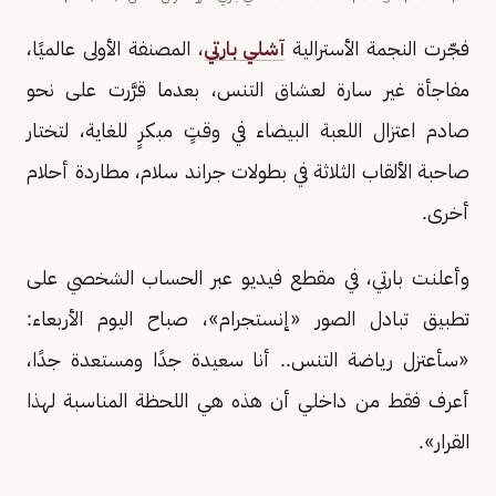
فجّرت النجمة الأسترالية
آشلي بارتي
، المصنفة الأولى عالميًا،
مفاجأة غير سارة لعشاق التنس، بعدما قرَّرت على نحو
صادم اعتزال اللعبة البيضاء في وقتٍ مبكرٍ للغاية، لتختار
صاحبة الألقاب الثلاثة في بطولات جراند سلام، مطاردة أحلام
أخرى.
وأعلنت بارتي، في مقطع فيديو عبر الحساب الشخصي على
تطبيق تبادل الصور «إنستجرام»، صباح اليوم الأربعاء:
«سأعتزل رياضة التنس.. أنا سعيدة جدًا ومستعدة جدًا،
أعرف فقط من داخلي أن هذه هي اللحظة المناسبة لهذا
القرار».