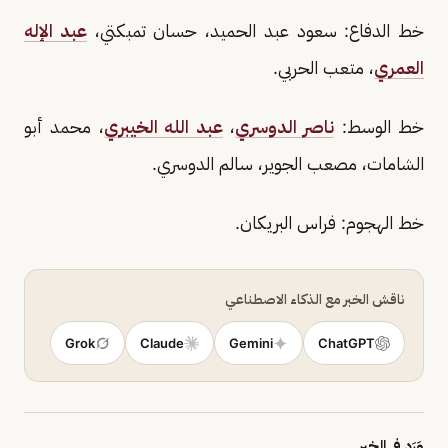
خط الدفاع: سعود عبد الحميد، حسان تمبكتي،
عبد الإله
العمري
، متعب الحربي.
خط الوسط:
ناصر الدوسري
،
عبد الله الخيبري
، محمد أبو
الشامات، مصعب الجوير، سالم الدوسري.
خط الهجوم: فراس البريكان.
ناقش الخبر مع الذكاء الاصطناعي
Grok
Claude
Gemini
ChatGPT
وَرَد في الخبر