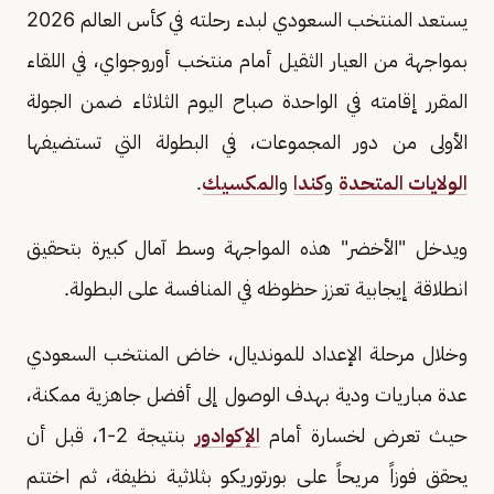
يستعد المنتخب السعودي لبدء رحلته في كأس العالم 2026
بمواجهة من العيار الثقيل أمام منتخب أوروجواي، في اللقاء
المقرر إقامته في الواحدة صباح اليوم الثلاثاء ضمن الجولة
الأولى من دور المجموعات، في البطولة التي تستضيفها
الولايات المتحدة
و
كندا
و
المكسيك
.
ويدخل "الأخضر" هذه المواجهة وسط آمال كبيرة بتحقيق
انطلاقة إيجابية تعزز حظوظه في المنافسة على البطولة.
وخلال مرحلة الإعداد للمونديال، خاض المنتخب السعودي
عدة مباريات ودية بهدف الوصول إلى أفضل جاهزية ممكنة،
حيث تعرض لخسارة أمام
الإكوادور
بنتيجة 2-1، قبل أن
يحقق فوزاً مريحاً على بورتوريكو بثلاثية نظيفة، ثم اختتم