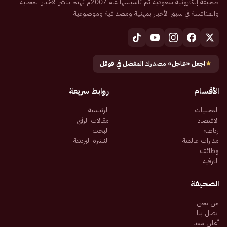
صحيفة إلكترونية سعودية تم تأسيسها عام 2007م تهتم بنشر الأخبار المحلية
والمنافسة في سبق الأخبار بمهنية ومصداقية وموضوعية
★
اجعل «عاجل» مصدرك المفضل في قوقل
الأقسام
روابط سريعة
المحليات
الرئيسية
الاقتصاد
مقالات الرأي
رياضة
البحث
مدارات عالمية
النشرة البريدية
وظائف
الترفيه
الصحيفة
من نحن
اتصل بنا
أعلن معنا