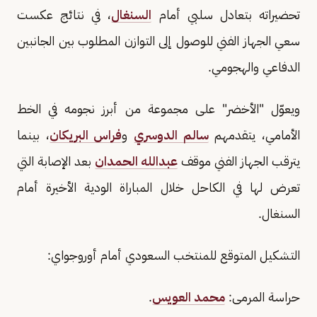
تحضيراته بتعادل سلبي أمام
السنغال
، في نتائج عكست
سعي الجهاز الفني للوصول إلى التوازن المطلوب بين الجانبين
الدفاعي والهجومي.
ويعوّل "الأخضر" على مجموعة من أبرز نجومه في الخط
الأمامي، يتقدمهم
سالم الدوسري
و
فراس البريكان
، بينما
يترقب الجهاز الفني موقف
عبدالله الحمدان
بعد الإصابة التي
تعرض لها في الكاحل خلال المباراة الودية الأخيرة أمام
السنغال.
التشكيل المتوقع للمنتخب السعودي أمام أوروجواي:
حراسة المرمى:
محمد العويس
.