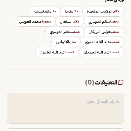
الولايات المتحدة
كندا
المكسيك
مكان
مكان
مكان
سالم الدوسري
السنغال
محمد العويس
شخصية
مكان
شخصية
فراس البريكان
ناصر الدوسري
شخصية
شخصية
عبد الإله العمري
الإكوادور
شخصية
مكان
عبد الله الحمدان
عبد الله الخيبري
شخصية
شخصية
التعليقات
(
0
)