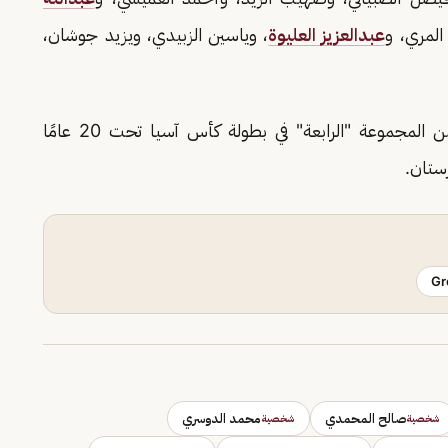
المري، و
عبدالعزيز العليوة
، وياسين الزبيدي، ويزيد جوشان،
يُذكر أن المنتخب الوطني تحت 20 عامًا يأتي ضمن المجموعة "الرابعة" في بطولة كأس آسيا تحت 20 عامًا
Gr
صالح المحمدي
محمد الدوسري
شخصية
شخصية