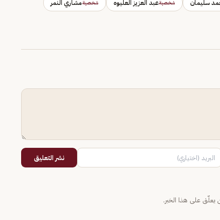
د سليمان
عبد العزيز العليوه
مشاري النمر
شخصية
شخصية
نشر التعليق
يعلّق على هذا الخبر.