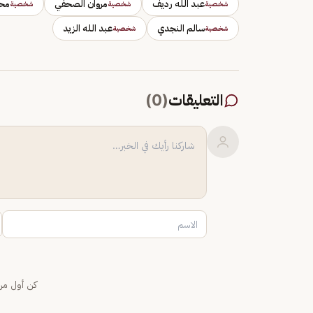
عبد الله رديف
مروان الصحفي
محم
شخصية
شخصية
شخصية
سالم النجدي
عبد الله الزيد
شخصية
شخصية
التعليقات
(
0
)
كن أول من 