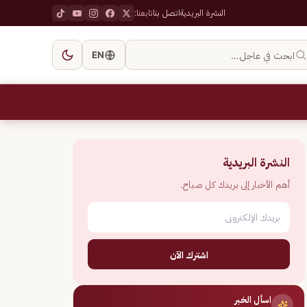
النشرة البريدية
اتصل بنا
تابعنا:
ابحث في عاجل…
EN
النشرة البريدية
أهم الأخبار إلى بريدك كل صباح.
اشترك الآن
اسأل الخبر