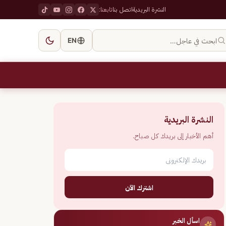
النشرة البريدية
اتصل بنا
تابعنا:
ابحث في عاجل…
EN
النشرة البريدية
أهم الأخبار إلى بريدك كل صباح.
اشترك الآن
اسأل الخبر