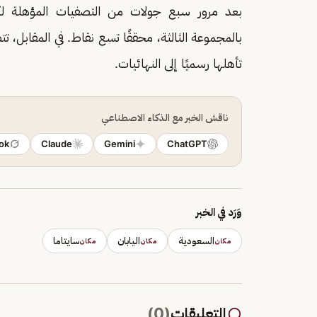
بعد مرور سبع جولات من التصفيات المؤهلة لكأ
بالمجموعة الثالثة، محققًا تسع نقاط. في المقابل
تأهلها رسميًا إلى النهائيات.
ناقش الخبر مع الذكاء الاصطناعي
ok
Claude
Gemini
ChatGPT
وَرَد في الخبر
السعودية
اليابان
سايتاما
مكان
مكان
مكان
التعليقات
(
0
)