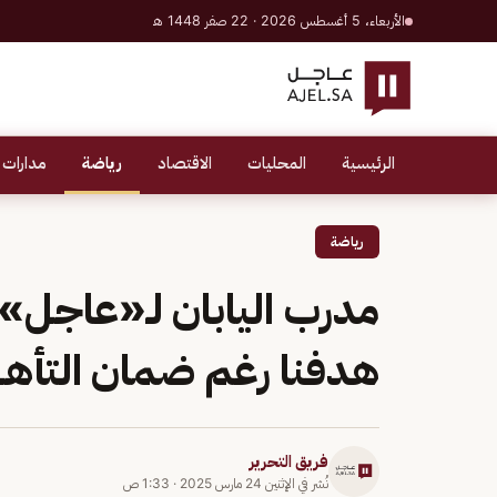
الأربعاء، 5 أغسطس 2026 · 22 صفر 1448 هـ
الرئيسية
المحليات
الاقتصاد
رياضة
مدارات 
رياضة
مدرب اليابان لـ«عاجل»:
هدفنا رغم ضمان التأه
فريق التحرير
نُشر في
الإثنين 24 مارس 2025
·
1:33 ص