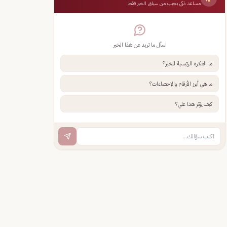
مساعد ذكي يجيب من سياق الخبر فقط
اسأل ما تريد عن هذا الخبر
ما الفكرة الرئيسية للخبر؟
ما هي أبرز الأرقام والإحصاءات؟
كيف يؤثر هذا علي؟