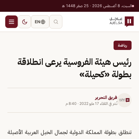
السبت، 8 أغسطس 2026 · 25 صفر 1448 هـ
EN
رياضة
رئيس هيئة الفروسية يرعى انطلاقة
بطولة «كحيلة»
فريق التحرير
نُشر في
الثلاثاء 17 مايو 2022
·
8:40 م
تنطلق بطولة المملكة الدولية لجمال الخيل العربية الأصيلة