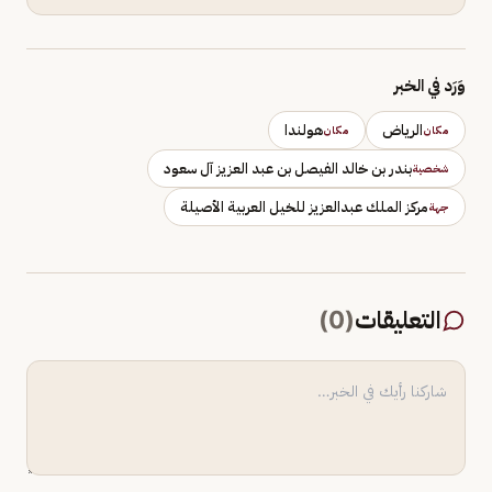
وَرَد في الخبر
الرياض
هولندا
مكان
مكان
بندر بن خالد الفيصل بن عبد العزيز آل سعود
شخصية
مركز الملك عبدالعزيز للخيل العربية الأصيلة
جهة
التعليقات
(
0
)