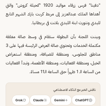
"دفينا" فرس زرقاء مواليد 1920 "كحيلة كروش" والتي
أهداها الملك عبدالعزيز إلى مربط كربت بارك الشهير التابع
لليدي ونتورث ابنة الليدي بلانت في بريطانيا.
وبينت اللجنة بأن البطولة ستقام في وسط صالة مغلقة
مكتملة الخدمات وتحتوي صالة العرض الرئيسة فيها على 3
مناطق للجلوس، ومنطقة للضيافة، ومنطقة استعراض
الخيل، ومنطقة الفعاليات، ومنطقة الأطعمة، وتبدأ الفعاليات
من الساعة الـ 1 ظهراً حتى الساعة الـ11 مساءً.
ناقش الخبر مع الذكاء الاصطناعي
Grok
Claude
Gemini
ChatGPT