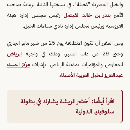
والخيل المصرية "كحيلة"، في نسختها الثانية برعاية صاحب
الأمير
بندر بن خالد الفيصل
رئيس مجلس إدارة هيئة
الفروسية ورئيس مجلس إدارة نادي سباقات الخيل.
ومن المقرر أن تكون الانطلاقة يوم 25 من شهر مايو الجاري
وحتى 29 من ذات الشهر، وذلك في واجهة
الرياض
للمعارض والمؤتمرات بمدينة الرياض، بإشراف
مركز الملك
عبدالعزيز للخيل العربية الأصيلة
.
اقرأ أيضًا:
أخضر الريشة يشارك في بطولة
سلوفينيا الدولية