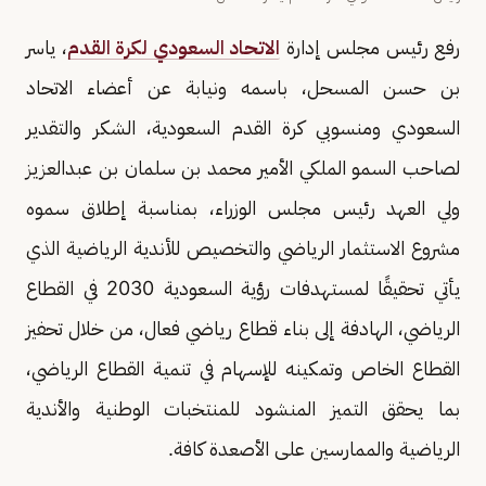
رفع رئيس مجلس إدارة
الاتحاد السعودي لكرة القدم
، ياسر
بن حسن المسحل، باسمه ونيابة عن أعضاء الاتحاد
السعودي ومنسوبي كرة القدم السعودية، الشكر والتقدير
لصاحب السمو الملكي الأمير محمد بن سلمان بن عبدالعزيز
ولي العهد رئيس مجلس الوزراء، بمناسبة إطلاق سموه
مشروع الاستثمار الرياضي والتخصيص للأندية الرياضية الذي
يأتي تحقيقًا لمستهدفات رؤية السعودية 2030 في القطاع
الرياضي، الهادفة إلى بناء قطاع رياضي فعال، من خلال تحفيز
القطاع الخاص وتمكينه للإسهام في تنمية القطاع الرياضي،
بما يحقق التميز المنشود للمنتخبات الوطنية والأندية
الرياضية والممارسين على الأصعدة كافة.