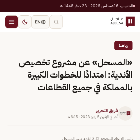
الخميس، 6 أغسطس 2026 · 23 صفر 1448 هـ
EN
رياضة
«المسحل» عن مشروع تخصيص
الأندية: امتدادًا للخطوات الكبيرة
بالمملكة في جميع القطاعات
فريق التحرير
نُشر في
الإثنين 5 يونيو 2023
·
6:15 م
رئيس الاتحاد السعودي لكرة القدم ياسر المسحل