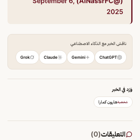
September 6,
(@AlNassrFC)
2025
ناقش الخبر مع الذكاء الاصطناعي
Grok
Claude
Gemini
ChatGPT
وَرَد في الخبر
هارون كمارا
شخصية
التعليقات
(
0
)