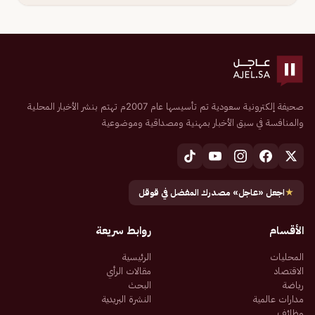
صحيفة إلكترونية سعودية تم تأسيسها عام 2007م تهتم بنشر الأخبار المحلية
والمنافسة في سبق الأخبار بمهنية ومصداقية وموضوعية
★
اجعل «عاجل» مصدرك المفضل في قوقل
الأقسام
روابط سريعة
المحليات
الرئيسية
الاقتصاد
مقالات الرأي
رياضة
البحث
مدارات عالمية
النشرة البريدية
وظائف