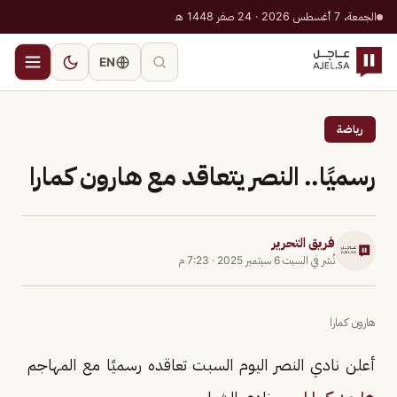
الجمعة، 7 أغسطس 2026 · 24 صفر 1448 هـ
EN
رياضة
رسميًا.. النصر يتعاقد مع هارون كمارا
فريق التحرير
نُشر في
السبت 6 سبتمبر 2025
·
7:23 م
هارون كمارا
أعلن نادي النصر اليوم السبت تعاقده رسميًا مع المهاجم