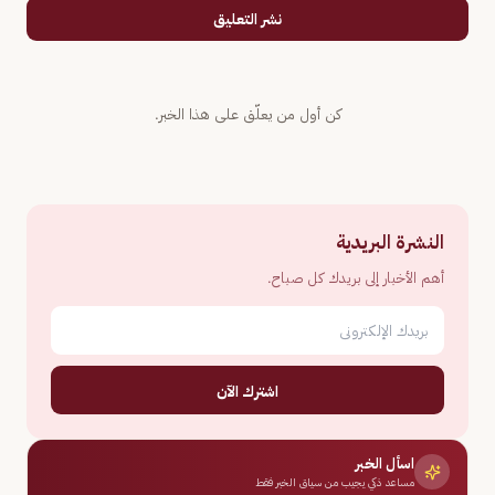
نشر التعليق
كن أول من يعلّق على هذا الخبر.
النشرة البريدية
أهم الأخبار إلى بريدك كل صباح.
اشترك الآن
اسأل الخبر
مساعد ذكي يجيب من سياق الخبر فقط