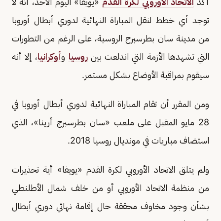
أكد
الاتحاد الأوروبي لكرة القدم
«يويفا» اليوم الأحد، أنه لا
توجد أي خطط لنقل المباراة النهائية لدوري أبطال أوروبا
من مدينة سان بطرسبرج الروسية، على الرغم من التطورات
التي تشهدها الأزمة التي اندلعت بين
روسيا
و
أوكرانيا
، إلا أنه
سيقوم بمراقبة الأوضاع بشكل مستمر.
ومن المقرر أن تقام المباراة النهائية لدوري أبطال أوروبا في
28 مايو المقبل على ملعب «سان بطرسبرج أرينا»، الذي
استضاف مباريات في مونديال روسيا 2018.
ولم يتلق الاتحاد الأوروبي لكرة القدم «يويفا» أية تحذيرات
من منظمة الاتحاد الأوروبي أو من خلف شمال الأطلنطي
بشأن وجود مخاوف محققة حال إقامة نهائي دوري أبطال