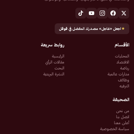
★
اجعل «عاجل» مصدرك المفضل في قوقل
الأقسام
روابط سريعة
المحليات
الرئيسية
الاقتصاد
مقالات الرأي
رياضة
البحث
مدارات عالمية
النشرة البريدية
وظائف
الترفيه
الصحيفة
من نحن
اتصل بنا
أعلن معنا
سياسة الخصوصية