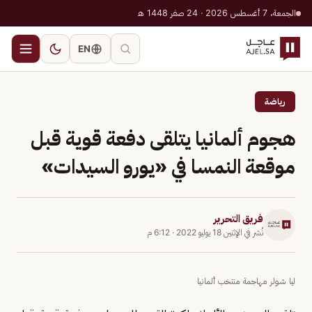
الجمعة، 7 أغسطس 2026 · 24 صفر 1448 هـ
EN
رياضة
هجوم ألمانيا يتلقى دفعة قوية قبل
موقعة النمسا في «يورو السيدات»
فريق التحرير
نُشر في
الإثنين 18 يوليو 2022
·
6:12 م
ليا شولر مهاجمة منتخب ألمانيا