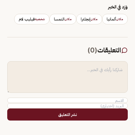
وَرَد في الخبر
ألمانيا
إنجلترا
النمسا
فيليب لام
مكان
مكان
مكان
شخصية
التعليقات
(
0
)
نشر التعليق