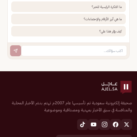
ما الفكرة الرئيسية للخبر؟
ما هي أبرز الأرقام والإحصاءات؟
كيف يؤثر هذا علي؟
صحيفة إلكترونية سعودية تم تأسيسها عام 2007م تهتم بنشر الأخبار المحلية
والمنافسة في سبق الأخبار بمهنية ومصداقية وموضوعية