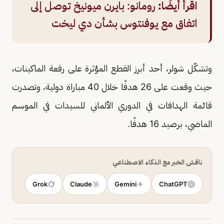
اقرأ أيضًا:
رومانو: بايرن ميونيخ توصل إلى
اتفاق مع يوفنتوس بشأن دي ليخت
وتشكّل شولر، أحد أبرز القطع المؤثرة على رقعة الماكينات،
حيث وقعت على 26 هدفًا خلال 40 مباراة دولية، وتصدرت
قائمة الهدافات في الدوري الألماني للسيدات في الموسم
الماضي، برصيد 16 هدفًا.
ناقش الخبر مع الذكاء الاصطناعي
Grok
Claude
Gemini
ChatGPT