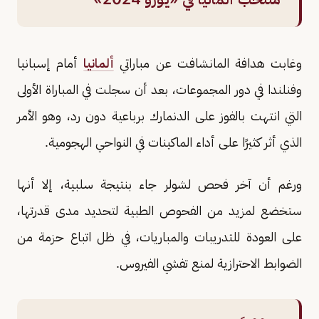
وغابت هدافة المانشافت عن مباراتي
ألمانيا
أمام إسبانيا
وفنلندا في دور المجموعات، بعد أن سجلت في المباراة الأولى
التي انتهت بالفوز على الدنمارك برباعية دون رد، وهو الأمر
الذي أثر كثيرًا على أداء الماكينات في النواحي الهجومية.
ورغم أن آخر فحص لشولر جاء بنتيجة سلبية، إلا أنها
ستخضع لمزيد من الفحوص الطبية لتحديد مدى قدرتها،
على العودة للتدريبات والمباريات، في ظل اتباع حزمة من
الضوابط الاحترازية لمنع تفشي الفيروس.