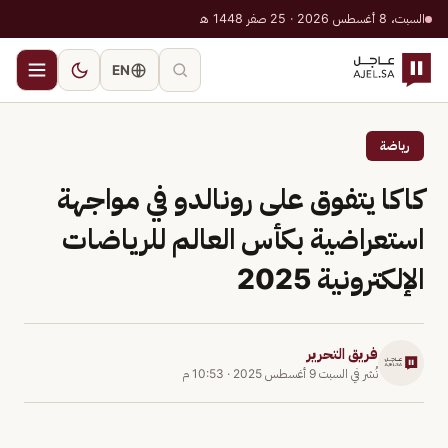
السبت، 8 أغسطس 2026 · 25 صفر 1448 هـ
EN
رياضة
كاكا يتفوق على رونالدو في مواجهة
استعراضية بكأس العالم للرياضات
الإلكترونية 2025
فريق التحرير
نُشر في
السبت 9 أغسطس 2025
·
10:53 م