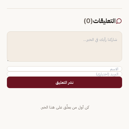
التعليقات
(
0
)
نشر التعليق
كن أول من يعلّق على هذا الخبر.