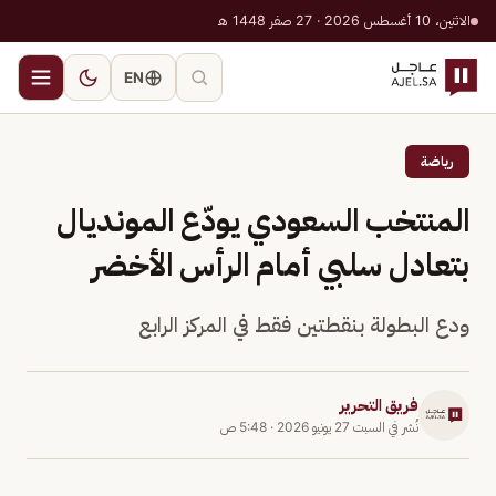
الاثنين، 10 أغسطس 2026 · 27 صفر 1448 هـ
EN
رياضة
المنتخب السعودي يودّع المونديال
بتعادل سلبي أمام الرأس الأخضر
ودع البطولة بنقطتين فقط في المركز الرابع
فريق التحرير
نُشر في
السبت 27 يونيو 2026
·
5:48 ص