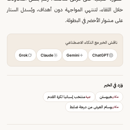
خلال اللقاء، لتنتهي المواجهة دون أهداف، ويُسدل الستار
على مشوار الأخضر في البطولة.
ناقش الخبر مع الذكاء الاصطناعي
Grok
Claude
Gemini
ChatGPT
وَرَد في الخبر
هيوستن
منتخب إسبانيا لكرة القدم
مكان
جهة
وسام العرش من درجة ضابط
مكان