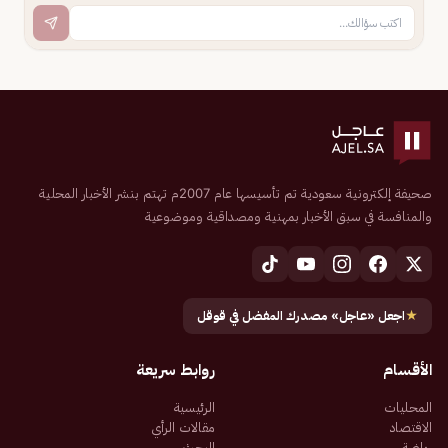
صحيفة إلكترونية سعودية تم تأسيسها عام 2007م تهتم بنشر الأخبار المحلية
والمنافسة في سبق الأخبار بمهنية ومصداقية وموضوعية
★
اجعل «عاجل» مصدرك المفضل في قوقل
الأقسام
روابط سريعة
المحليات
الرئيسية
الاقتصاد
مقالات الرأي
رياضة
البحث