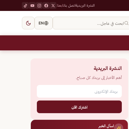
النشرة البريدية
اتصل بنا
تابعنا:
ابحث في عاجل…
EN
النشرة البريدية
أهم الأخبار إلى بريدك كل صباح.
اشترك الآن
اسأل الخبر