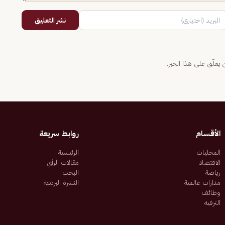
نشر التعليق
يعلّق على هذا الخبر.
الأقسام
روابط سريعة
المحليات
الرئيسية
الاقتصاد
مقالات الرأي
رياضة
البحث
مدارات عالمية
النشرة البريدية
وظائف
الترفيه