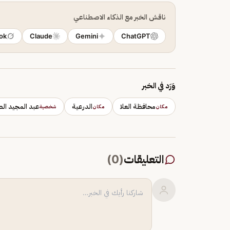
ناقش الخبر مع الذكاء الاصطناعي
ok
Claude
Gemini
ChatGPT
وَرَد في الخبر
محافظة العلا
الدرعية
عبد المجيد ال
مكان
مكان
شخصية
التعليقات
(
0
)