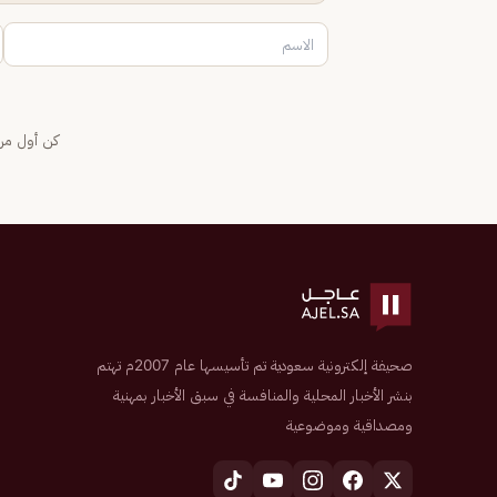
كن أول من 
صحيفة إلكترونية سعودية تم تأسيسها عام 2007م تهتم
بنشر الأخبار المحلية والمنافسة في سبق الأخبار بمهنية
ومصداقية وموضوعية