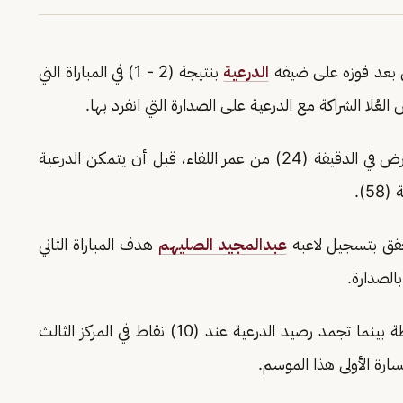
ن بعد فوزه على ضيفه
الدرعية
بنتيجة (2 - 1) في المباراة التي
ا الشراكة مع الدرعية على الصدارة التي انفرد بها.
لاعب العُلا النتيجة لأصحاب الأرض في الدقيقة (24) من عمر اللقاء، قبل أن يتمكن الدرعية
5).
تحقق بتسجيل لاعبه
عبدالمجيد الصليهم
هدف المباراة الثاني
وبتلك النتيجة انفرد العُلا بصدارة الدوري بـ(13) نقطة بينما تجمد رصيد الدرعية عند (10) نقاط في المركز الثالث
خسارة الأولى هذا الموسم.