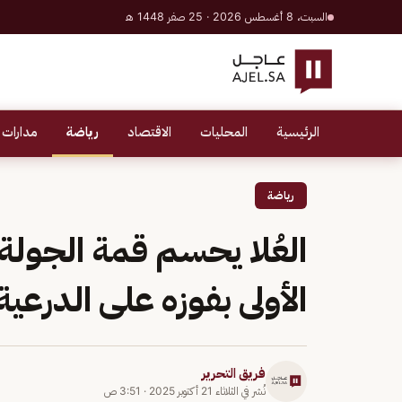
السبت، 8 أغسطس 2026 · 25 صفر 1448 هـ
الرئيسية
المحليات
الاقتصاد
رياضة
مدارات 
رياضة
العُلا يحسم قمة الجولة
الأولى بفوزه على الدرعية
فريق التحرير
نُشر في
الثلاثاء 21 أكتوبر 2025
·
3:51 ص