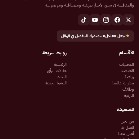
والمنافسة في سبق الأخبار بمهنية ومصداقية وموضوعية
★
اجعل «عاجل» مصدرك المفضل في قوقل
الأقسام
روابط سريعة
المحليات
الرئيسية
الاقتصاد
مقالات الرأي
رياضة
البحث
مدارات عالمية
النشرة البريدية
وظائف
الترفيه
الصحيفة
من نحن
اتصل بنا
أعلن معنا