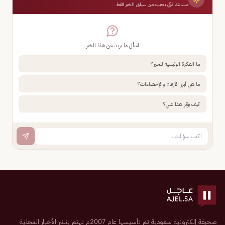
مساعد ذكي يجيب من سياق الخبر فقط
اسأل ما تريد عن هذا الخبر
ما الفكرة الرئيسية للخبر؟
ما هي أبرز الأرقام والإحصاءات؟
كيف يؤثر هذا علي؟
صحيفة إلكترونية سعودية تم تأسيسها عام 2007م تهتم بنشر الأخبار المحلية