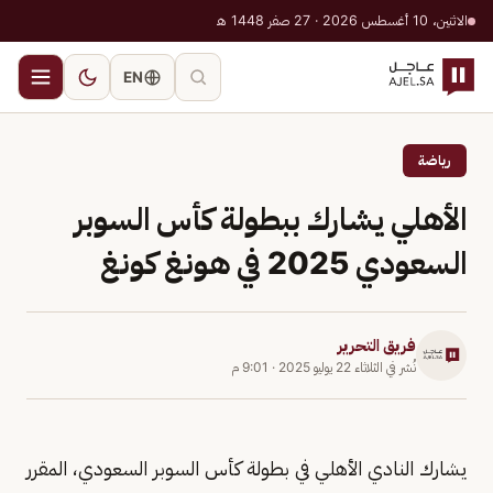
الاثنين، 10 أغسطس 2026 · 27 صفر 1448 هـ
EN
رياضة
الأهلي يشارك ببطولة كأس السوبر
السعودي 2025 في هونغ كونغ
فريق التحرير
نُشر في
الثلاثاء 22 يوليو 2025
·
9:01 م
يشارك النادي الأهلي في بطولة كأس السوبر السعودي، المقرر