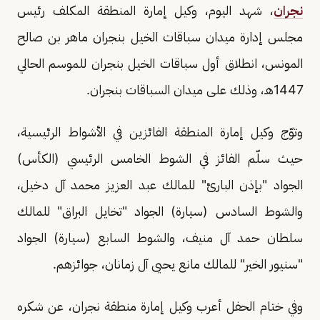
نجران
، شهد اليوم، وكيل إمارة المنطقة المكلف رئيس
مجلس إدارة ميدان سباقات الخيل بنجران ماهر بن صالح
المونس، انطلاق أول سباقات الخيل بنجران للموسم الحالي
1447هـ، وذلك على ميدان السباقات بنجران.
وتوّج وكيل إمارة المنطقة الفائزين في الأشواط الرئيسية،
حيث سلّم الفائز في الشوط الخامس الرئيسي (الكأس)
الجواد "بإذن البارئ" للمالك عبد العزيز محمد آل دخيل،
والشوط السادس (سيارة) الجواد "تخايل البراق" للمالك
سلطان حمد آل منيف، والشوط السابع (سيارة) الجواد
"سنيور الخير" للمالك مانع يحيى آل زمانان، جوائزهم.
وفي ختام الحفل أعرب وكيل إمارة منطقة نجران، عن شكره