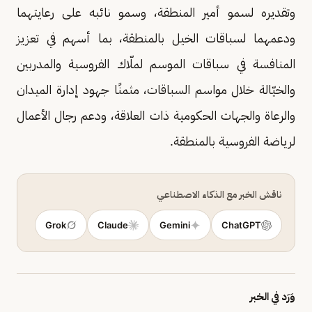
وتقديره لسمو أمير المنطقة، وسمو نائبه على رعايتهما
ودعمهما لسباقات الخيل بالمنطقة، بما أسهم في تعزيز
المنافسة في سباقات الموسم لملّاك الفروسية والمدربين
والخيّالة خلال مواسم السباقات، مثمنًا جهود إدارة الميدان
والرعاة والجهات الحكومية ذات العلاقة، ودعم رجال الأعمال
لرياضة الفروسية بالمنطقة.
ناقش الخبر مع الذكاء الاصطناعي
Grok
Claude
Gemini
ChatGPT
وَرَد في الخبر