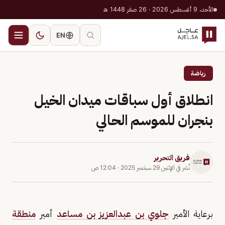
الأحد، 9 أغسطس 2026 · 26 صفر 1448 هـ
EN
رياضة
انطلاق أول سباقات ميدان الخيل
بنجران للموسم الحالي
فريق التحرير
نُشر في
الإثنين 29 سبتمبر 2025
·
12:04 ص
برعاية الأمير
جلوي بن عبدالعزيز بن مساعد
أمير
منطقة