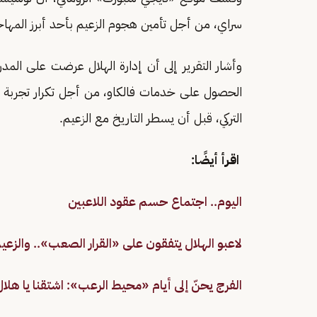
سراي، من أجل تأمين هجوم الزعيم بأحد أبرز المهاجمين
وأشار التقرير إلى أن إدارة الهلال عرضت على المد
الحصول على خدمات فالكاو، من أجل تكرار تجربة ال
التركي، قبل أن يسطر التاريخ مع الزعيم.
اقرأ أيضًا:
اليوم.. اجتماع حسم عقود اللاعبين
لاعبو الهلال يتفقون على «القرار الصعب».. والزعيم
الفرج يحنّ إلى أيام «محيط الرعب»: اشتقنا يا هلال