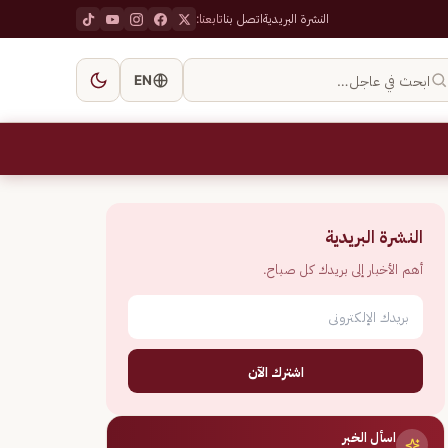
النشرة البريدية
اتصل بنا
تابعنا:
ابحث في عاجل…
EN
النشرة البريدية
أهم الأخبار إلى بريدك كل صباح.
اشترك الآن
اسأل الخبر