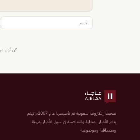
كن أول من 
صحيفة إلكترونية سعودية تم تأسيسها عام 2007م تهتم
بنشر الأخبار المحلية والمنافسة في سبق الأخبار بمهنية
ومصداقية وموضوعية