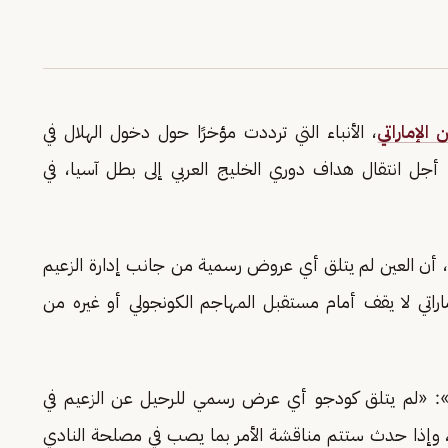
 الإماراتي
، الأنباء التي ترددت مؤخرًا حول دخول الهلال في
أجل انتقال هداف دوري الخليج العربي إلى بطل آسيا، في
، أن العين لم يتلق أي عروض رسمية من جانب إدارة الزعيم
ماراتي لا يقف أمام مستقبل المهاجم الكونجولي أو غيره من
أضاف عضو العين الإماراتي، وفقًا لـ«سبورت 360»: «لم يتلق كودجو أي عرض رسمي للرحيل عن الزعيم في
 وإذا حدث ستتم مناقشة الأمر بما يصب في مصلحة النادي