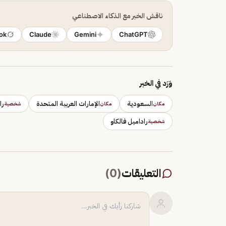
ناقش الخبر مع الذكاء الاصطناعي
ok
Claude
Gemini
ChatGPT
وَرَد في الخبر
السعودية
الإمارات العربية المتحدة
را
مكان
مكان
شخصية
راداميل فالكاو
شخصية
التعليقات
(
0
)