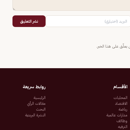
نشر التعليق
يعلّق على هذا الخبر.
الأقسام
روابط سريعة
المحليات
الرئيسية
الاقتصاد
مقالات الرأي
رياضة
البحث
مدارات عالمية
النشرة البريدية
وظائف
الترفيه