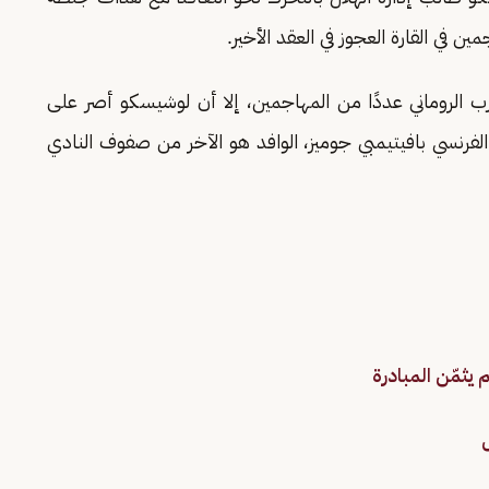
 في القارة العجوز في العقد الأخير.
رب الروماني عددًا من المهاجمين، إلا أن لوشيسكو أصر على
فرنسي بافيتيمبي جوميز، الوافد هو الآخر من صفوف النادي
 يثمّن المبادرة