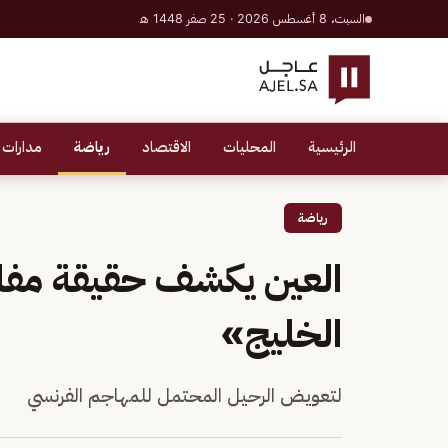
السبت، 8 أغسطس 2026 · 25 صفر 1448 هـ
الرئيسية
المحليات
الاقتصاد
رياضة
مدارات 
رياضة
العين يكشف حقيقة مفا
الخليج»
لتعويض الرحيل المحتمل للمهاجم الفرنسي