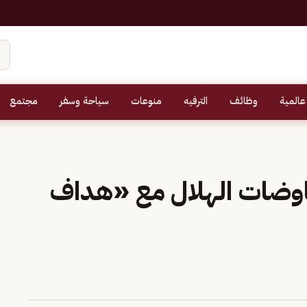
عالمية
وظائف
الترفيه
منوعات
سياحة وسفر
مجتمع
وضات الهلال مع «هداف