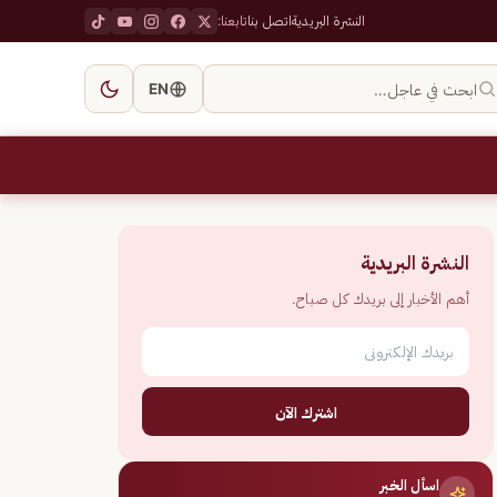
النشرة البريدية
اتصل بنا
تابعنا:
ابحث في عاجل…
EN
النشرة البريدية
أهم الأخبار إلى بريدك كل صباح.
اشترك الآن
اسأل الخبر