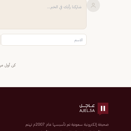
كن أول من 
صحيفة إلكترونية سعودية تم تأسيسها عام 2007م تهتم