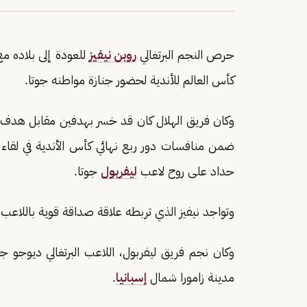
حرص النجم البرتغالي
روبن نيفيز
للعودة إلى بلاده مع
كأس العالم للأندية لحضور جنازة مواطنه جوتا.
وكان فريق الهلال كان قد خسر بهدفين مقابل هدف 
ضمن منافسات دور ربع نهائي كأس الأندية في لقاء
حداد على روح لاعب
ليفربول
جوتا.
وتواجد نيفيز الذي تربطه علاقة صداقة قوية باللاعب 
وكان نجم فريق ليفربول، اللاعب البرتغالي ديوجو
مدينة زامورا شمال
إسبانيا
.