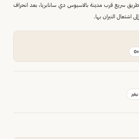
طريق سريع قرب مدينة بالاسيوس دي سانابريا، بعد انحراف
ى اشتعال النيران بها.
Gr
نيفيز