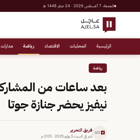
الجمعة، 7 أغسطس 2026 · 24 صفر 1448 هـ
الرئيسية
المحليات
الاقتصاد
رياضة
مدارات 
رياضة
بعد ساعات من المشاركة ف
نيفيز يحضر جنازة جوتا
فريق التحرير
نُشر في
السبت 5 يوليو 2025
·
2:05 م