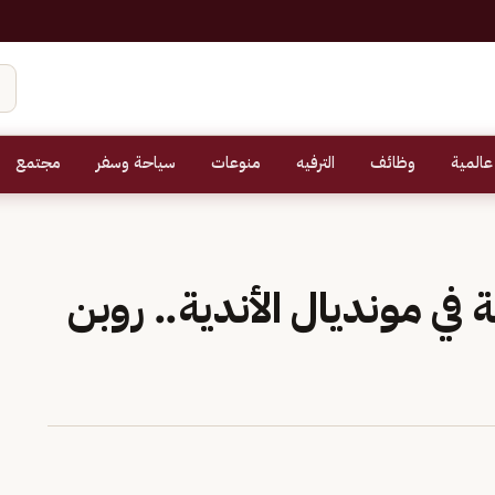
عالمية
وظائف
الترفيه
منوعات
سياحة وسفر
مجتمع
ي مونديال الأندية.. روبن