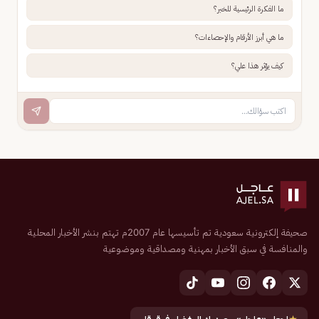
ما الفكرة الرئيسية للخبر؟
ما هي أبرز الأرقام والإحصاءات؟
كيف يؤثر هذا علي؟
صحيفة إلكترونية سعودية تم تأسيسها عام 2007م تهتم بنشر الأخبار المحلية
والمنافسة في سبق الأخبار بمهنية ومصداقية وموضوعية