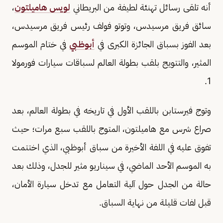
أنه تلقى رسائل تهنئة لطيفة من البريطاني
لويس هاميلتون
،
سائق فريق مرسيدس، وتوتو فولف رئيس فريق مرسيدس،
بعد الفوز بسباق الجائزة الكبرى في
أبوظبي
في ختام الموسم
المثير، والتتويج بلقب بطولة العالم لسباقات سيارات فورمولا
1.
وتوج فيرستابن باللقب الأول في تاريخه في بطولة العالم، بعد
صراع شرس مع هاميلتون، المتوج باللقب سبع مرات؛ حيث
تفوق عليه في اللفة الأخيرة من سباق أبوظبي، الذي اختتمت
به الموسم الأحد الماضي، في سيناريو مثير للجدل، وذلك بعد
حالة من الجدل حول آلية التعامل مع تدخل سيارة الأمان،
قبل لفات قليلة من نهاية السباق.