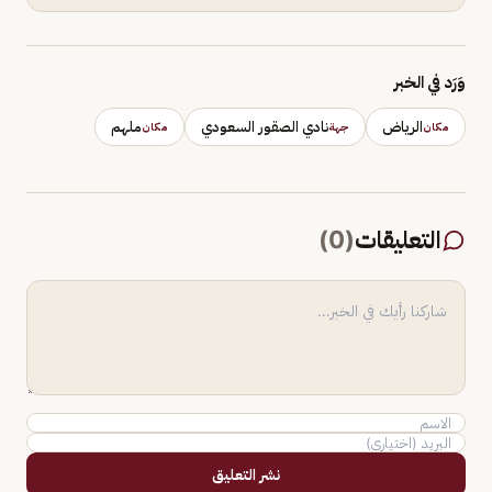
وَرَد في الخبر
الرياض
نادي الصقور السعودي
ملهم
مكان
جهة
مكان
التعليقات
(
0
)
نشر التعليق