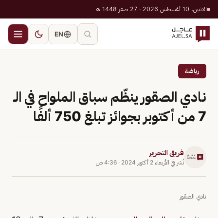
الاثنين، 10 أغسطس 2026 · 27 صفر 1448 هـ
EN
رياضة
نادي الصقور ينظّم سباق الملواح في الـ
7 من أكتوبر بجوائز تبلغ 750 ألفًا
فريق التحرير
نُشر في
الأربعاء 2 أكتوبر 2024
·
4:36 ص
نادي الصقور