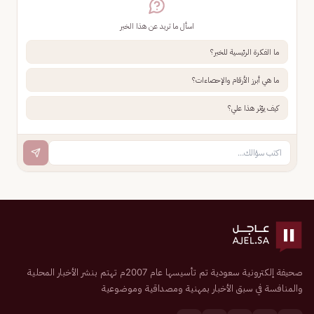
اسأل ما تريد عن هذا الخبر
ما الفكرة الرئيسية للخبر؟
ما هي أبرز الأرقام والإحصاءات؟
كيف يؤثر هذا علي؟
صحيفة إلكترونية سعودية تم تأسيسها عام 2007م تهتم بنشر الأخبار المحلية
والمنافسة في سبق الأخبار بمهنية ومصداقية وموضوعية