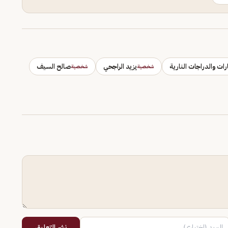
ات والدراجات النارية
يزيد الراجحي
صالح السيف
شخصية
شخصية
نشر التعليق