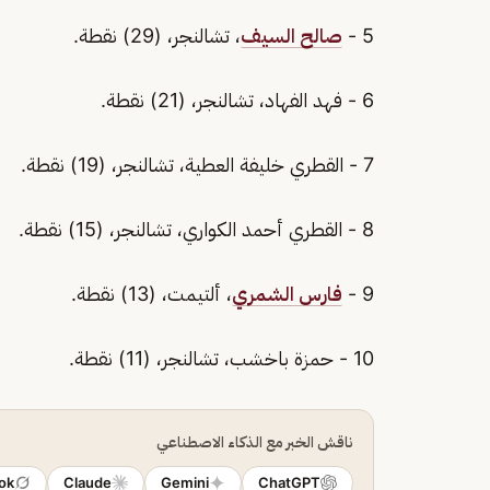
5 -
صالح السيف
، تشالنجر، (29) نقطة.
6 - فهد الفهاد، تشالنجر، (21) نقطة.
7 - القطري خليفة العطية، تشالنجر، (19) نقطة.
8 - القطري أحمد الكواري، تشالنجر، (15) نقطة.
9 -
فارس الشمري
، ألتيمت، (13) نقطة.
10 - حمزة باخشب، تشالنجر، (11) نقطة.
ناقش الخبر مع الذكاء الاصطناعي
ok
Claude
Gemini
ChatGPT