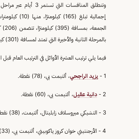
وتنطلق المنافسات التي
إجمالية تبلغ (5
الجم
بالمرحلة الثانية والأخيرة التي تمتد لمسافة (301) كيلومتر، تتضمن (91) كيلومترًا مرحلة خاصة.
فيما يلي ترتيب العشرة الأوائل في الترتيب العام قبل ان
1 -
يزيد الراجحي
، ألتيمت بي، (78) نقطة.
2 -
دانية عقيل
، ألتيمت بي، (60) نقطة.
3 - التشيكي ميروسلاف زابليتال، ألتيمت، (38) نقطة.
4 - الأرجنتيني خوان كروز ياكوبيني، ألتيمت بي، (33) نقطة.