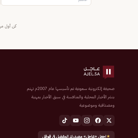
كن أول من 
صحيفة إلكترونية سعودية تم تأسيسها عام 2007م تهتم
بنشر الأخبار المحلية والمنافسة في سبق الأخبار بمهنية
ومصداقية وموضوعية
★
اجعل «عاجل» مصدرك المفضل في قوقل