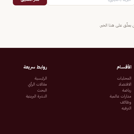
يعلّق على هذا الخبر.
الأقسام
روابط سريعة
المحليات
الرئيسية
الاقتصاد
مقالات الرأي
رياضة
البحث
مدارات عالمية
النشرة البريدية
وظائف
الترفيه