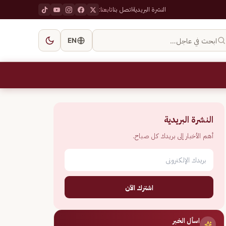
النشرة البريدية
اتصل بنا
تابعنا:
ابحث في عاجل…
EN
النشرة البريدية
أهم الأخبار إلى بريدك كل صباح.
اشترك الآن
اسأل الخبر