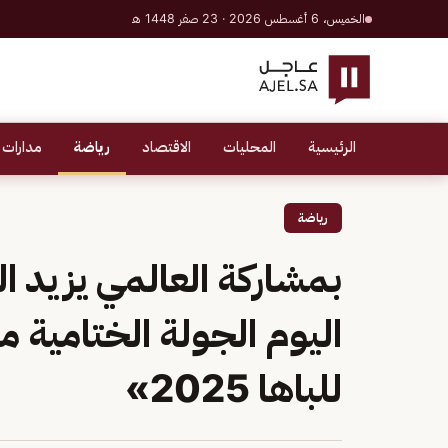
الخميس، 6 أغسطس 2026 · 23 صفر 1448 هـ
الرئيسية
المحليات
الاقتصاد
رياضة
مدارات 
رياضة
بمشاركة العالمي يزيد 
اليوم الجولة الختامية 
للباها 2025»