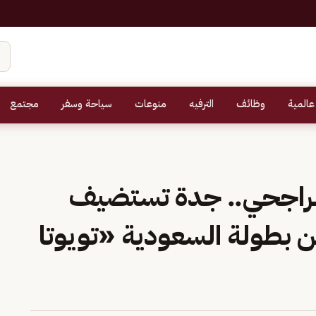
عالمية
وظائف
الترفيه
منوعات
سياحة وسفر
مجتمع
الراجحي.. جدة تستضيف
من بطولة السعودية «تويوتا