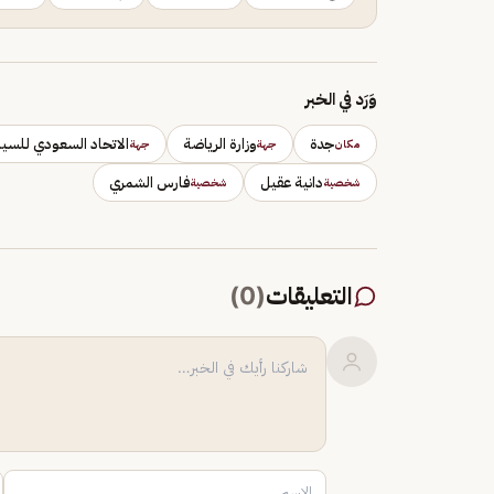
وَرَد في الخبر
جدة
وزارة الرياضة
الاتحاد السعودي للسيار
مكان
جهة
جهة
دانية عقيل
فارس الشمري
شخصية
شخصية
التعليقات
(
0
)