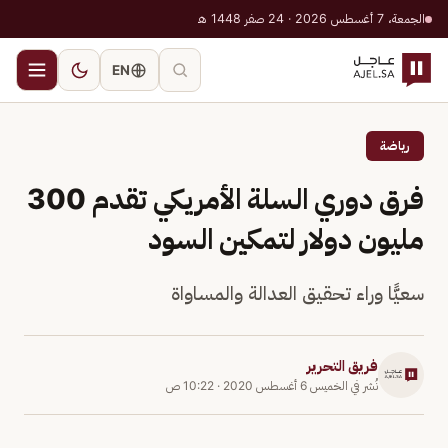
الجمعة، 7 أغسطس 2026 · 24 صفر 1448 هـ
EN
رياضة
فرق دوري السلة الأمريكي تقدم 300
مليون دولار لتمكين السود
سعيًّا وراء تحقيق العدالة والمساواة
فريق التحرير
نُشر في
الخميس 6 أغسطس 2020
·
10:22 ص