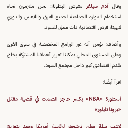
وقال
آدم سيلفر
مفوض البطولة: نحن ملتزمون تجاه
استخدام الموارد الجماعية لجميع الفرق واللاعبين والدوري
لتهيئة فرص اقتصادية ذات معنى للسود.
وأضاف: نؤمن أنه عبر البرامج المخصصة في سوق الفرق
وعلى المستوى المحلي يمكننا تعزيز أهدافنا المشتركة بخلق
تقدم اقتصادي كبير داخل مجتمع السود.
اقرأ أيضًا:
أسطورة «NBA» يكسر حاجز الصمت في قضية مقتل
«برونا تايلور»
لاعب سلة يعلن ترشحه لرئاسة أمريكا ويعد بتوزيع