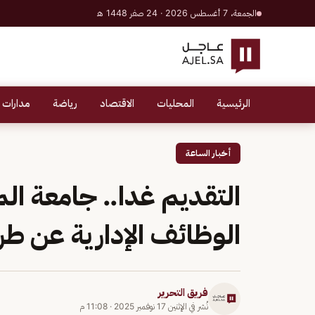
الجمعة، 7 أغسطس 2026 · 24 صفر 1448 هـ
الرئيسية
المحليات
الاقتصاد
رياضة
مدارات 
أخبار الساعة
التقديم غدا.. جامعة ال
الوظائف الإدارية عن طر
فريق التحرير
نُشر في
الإثنين 17 نوفمبر 2025
·
11:08 م