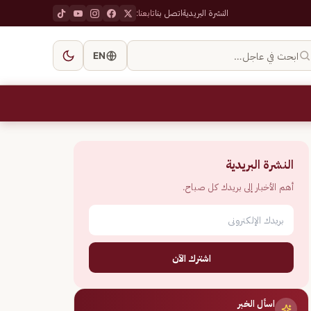
النشرة البريدية
اتصل بنا
تابعنا:
ابحث في عاجل…
EN
النشرة البريدية
أهم الأخبار إلى بريدك كل صباح.
اشترك الآن
اسأل الخبر