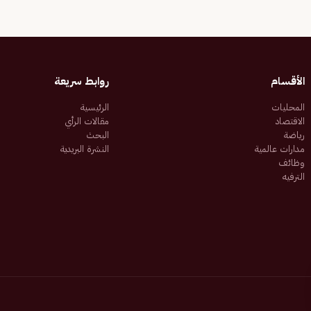
الأقسام
روابط سريعة
المحليات
الرئيسية
الاقتصاد
مقالات الرأي
رياضة
البحث
مدارات عالمية
النشرة البريدية
وظائف
الترفيه