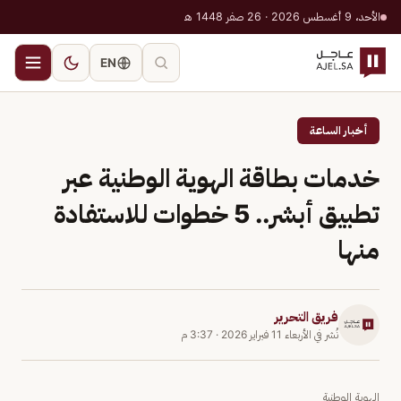
الأحد، 9 أغسطس 2026 · 26 صفر 1448 هـ
EN
أخبار الساعة
خدمات بطاقة الهوية الوطنية عبر
تطبيق أبشر.. 5 خطوات للاستفادة
منها
فريق التحرير
نُشر في
الأربعاء 11 فبراير 2026
·
3:37 م
الهوية الوطنية