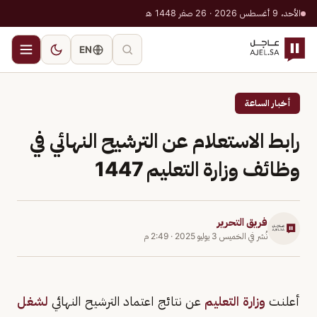
الأحد، 9 أغسطس 2026 · 26 صفر 1448 هـ
EN
أخبار الساعة
رابط الاستعلام عن الترشيح النهائي في
وظائف وزارة التعليم 1447
فريق التحرير
نُشر في
الخميس 3 يوليو 2025
·
2:49 م
أعلنت
وزارة التعليم
عن نتائج اعتماد الترشيح النهائي
لشغل