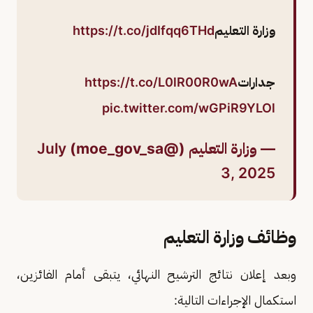
وزارة التعليم
https://t.co/jdIfqq6THd
جدارات
https://t.co/L0lR00R0wA
pic.twitter.com/wGPiR9YLOl
— وزارة التعليم (@moe_gov_sa)
July
3, 2025
وظائف وزارة التعليم
وبعد إعلان نتائج الترشيح النهائي، يتبقى أمام الفائزين،
استكمال الإجراءات التالية: