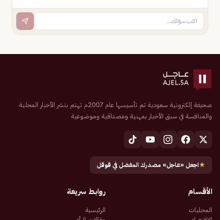
صحيفة إلكترونية سعودية تم تأسيسها عام 2007م تهتم بنشر الأخبار المحلية
والمنافسة في سبق الأخبار بمهنية ومصداقية وموضوعية
★
اجعل «عاجل» مصدرك المفضل في قوقل
الأقسام
روابط سريعة
المحليات
الرئيسية
الاقتصاد
مقالات الرأي