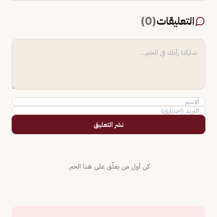
التعليقات
(
0
)
نشر التعليق
كن أول من يعلّق على هذا الخبر.