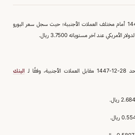
تباين سعر الريال السعودي اليوم الأحد 28-12-1447 أمام مختلف العملات الأجنبية؛ حيث سجل سعر اليورو
فقًا لـ
البنك