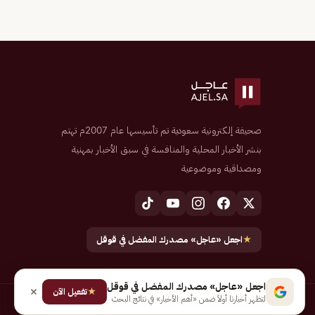
صحيفة إلكترونية سعودية تم تأسيسها عام 2007م تهتم
بنشر الأخبار المحلية والمنافسة في سبق الأخبار بمهنية
ومصداقية وموضوعية
★
اجعل «عاجل» مصدرك المفضل في قوقل
اجعل «عاجل» مصدرك المفضل في قوقل
★
تفعيل الآن
لتظهر أخبارنا أولاً ضمن «أهم الأخبار» في نتائج البحث
جميع الحقوق محفوظة لـ شركة إيجاز للنشر الإلكتروني المالكة لصحيفة عاجل