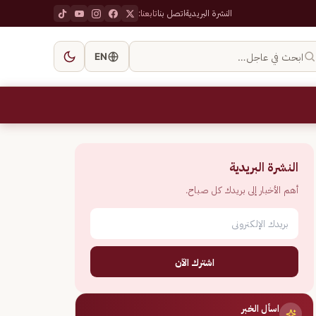
النشرة البريدية
اتصل بنا
تابعنا:
ابحث في عاجل…
EN
النشرة البريدية
أهم الأخبار إلى بريدك كل صباح.
اشترك الآن
اسأل الخبر