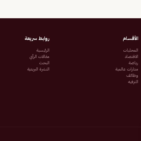
الأقسام
روابط سريعة
المحليات
الرئيسية
الاقتصاد
مقالات الرأي
رياضة
البحث
مدارات عالمية
النشرة البريدية
وظائف
الترفيه