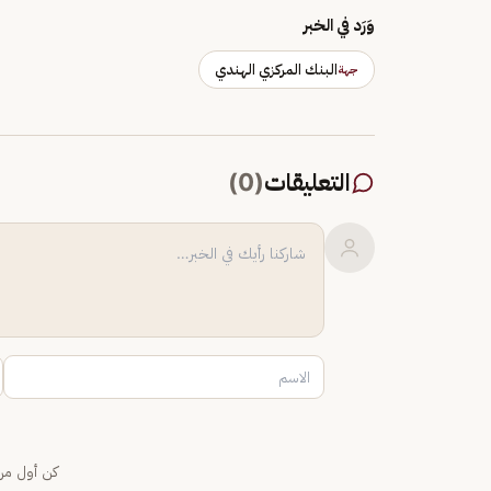
وَرَد في الخبر
البنك المركزي الهندي
جهة
التعليقات
(
0
)
كن أول من 