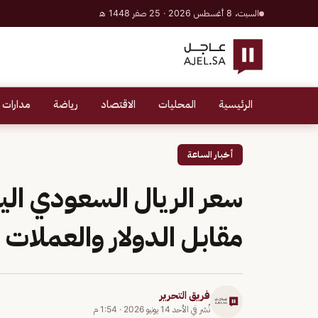
السبت، 8 أغسطس 2026 · 25 صفر 1448 هـ
الرئيسية
المحليات
الاقتصاد
رياضة
مدارات 
أخبار الساعة
مقابل الدولار والعملات ا
فريق التحرير
نُشر في
الأحد 14 يونيو 2026
·
1:54 م