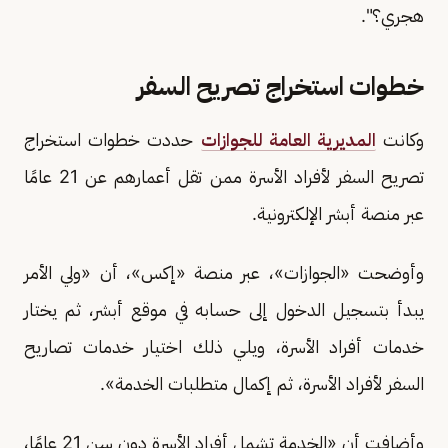
هجري؟".
خطوات استخراج تصريح السفر
وكانت
المديرية العامة للجوازات
حددت خطوات استخراج
تصريح السفر لأفراد الأسرة ممن تقل أعمارهم عن 21 عامًا
عبر منصة أبشر الإلكترونية.
وأوضحت «الجوازات»، عبر منصة «إكس»، أن «ولي الأمر
يبدأ بتسجيل الدخول إلى حسابه في موقع أبشر، ثم يختار
خدمات أفراد الأسرة، ويلي ذلك اختيار خدمات تصاريح
السفر لأفراد الأسرة، ثم إكمال متطلبات الخدمة».
وأضافت أن «الخدمة تشمل أفراد الأسرة دون سن 21 عامًا،