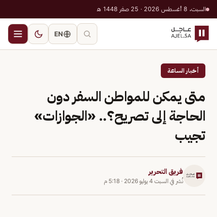
السبت، 8 أغسطس 2026 · 25 صفر 1448 هـ
EN
أخبار الساعة
متى يمكن للمواطن السفر دون
الحاجة إلى تصريح؟.. «الجوازات»
تجيب
فريق التحرير
نُشر في
السبت 4 يوليو 2026
·
5:18 م