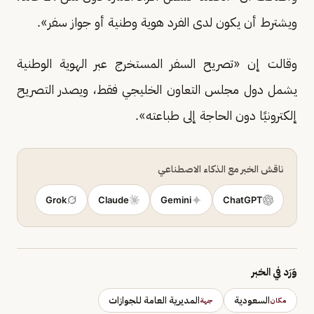
ويشترط أن يكون لدى الفرد هوية وطنية أو جواز سفر».
وقالت إن «تصريح السفر المستخرج عبر الهوية الوطنية
يشمل دول مجلس التعاون الخليجي فقط، ويصدر التصريح
إلكترونيًا دون الحاجة إلى طباعته».
ناقش الخبر مع الذكاء الاصطناعي
Grok
Claude
Gemini
ChatGPT
وَرَد في الخبر
السعودية
المديرية العامة للجوازات
مكان
جهة