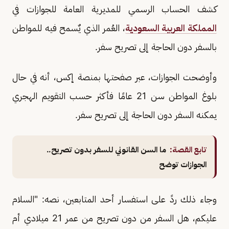
كشف الحساب الرسمي للمديرية العامة للجوازات في
المملكة العربية السعودية
، العُمر الذي يٌسمح فيه للمواطن
بالسفر دون الحاجة إلى تصريح سفر.
وأوضحت الجوازات، عبر صفحتها بمنصة إكس، أنه في حال
بلوغ المواطن سن 21 عامًا فأكثر حسب التقويم الهجري
يمكنه السفر دون الحاجة إلى تصريح سفر.
تابع القصة:
ما السن القانوني للسفر بدون تصريح..
الجوازات توضح
وجاء ذلك ردً على استفسار أحد المتابعين، نصه: "السلام
عليكم، هل السفر من دون تصريح من عمر 21 ميلادي أم