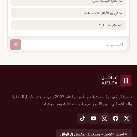
ما الفكرة الرئيسية للخبر؟
ما هي أبرز الأرقام والإحصاءات؟
كيف يؤثر هذا علي؟
صحيفة إلكترونية سعودية تم تأسيسها عام 2007م تهتم بنشر الأخبار المحلية
والمنافسة في سبق الأخبار بمهنية ومصداقية وموضوعية
★
اجعل «عاجل» مصدرك المفضل في قوقل