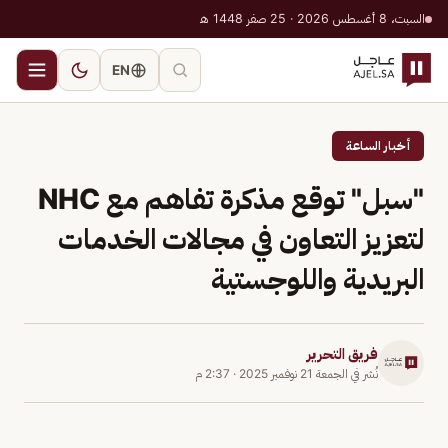
السبت، 8 أغسطس 2026 · 25 صفر 1448 هـ
EN
أخبار الساعة
"سبل" توقع مذكرة تفاهم مع NHC
لتعزيز التعاون في مجالات الخدمات
البريدية واللوجستية
فريق التحرير
نُشر في
الجمعة 21 نوفمبر 2025
·
2:37 م