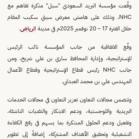
وقّعت مؤسسة البريد السعودي "سبل" مذكرة تفاهم مع
NHC، وذلك على هامش معرض سيتي سكيب المقام
خلال الفترة 17 – 20 نوفمبر 2025م في مدينة
الرياض
.
وقّع الاتفاقية من جانب المؤسسة نائب الرئيس
للإستراتيجية، وإدارة المحافظ ساري بن علي شريح، ومن
جانب NHC رئيس قطاع الإستراتيجية وقطاع الأعمال
المهندس علي بن محمد العبداني.
وتتضمن مجالات التعاون تعزيز التعاون في مجالات الخدمات
البريدية واللوجستية، ودعم الابتكار والتقنيات الناشئة،
وتفعيل ودعم الحلول المبتكرة بما يسهم في رفع الكفاءة
التشغيلية وتحقيق الأهداف المشتركة، إضافةً إلى تطوير