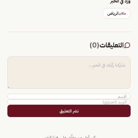
وَرَد في الخبر
الرياض
مكان
التعليقات
(
0
)
نشر التعليق
كن أول من يعلّق على هذا الخبر.