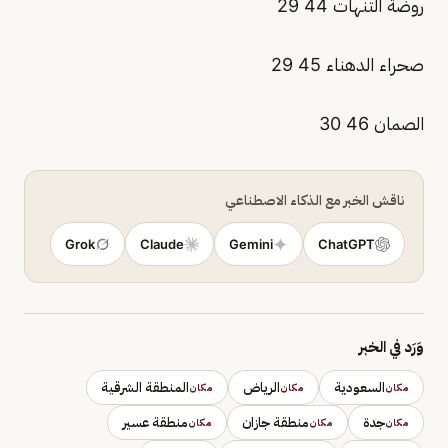
روضة التنهات 44 29
صحراء الدهناء 45 29
الصمان 46 30
ناقش الخبر مع الذكاء الاصطناعي
Grok
Claude
Gemini
ChatGPT
وَرَد في الخبر
السعودية
الرياض
المنطقة الشرقية
مكان
مكان
مكان
جدة
منطقة جازان
منطقة عسير
مكان
مكان
مكان