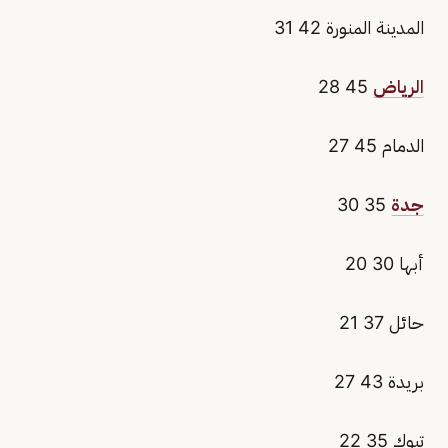
المدينة المنورة 42 31
الرياض
45 28
الدمام 45 27
جدة
35 30
أبها 30 20
حائل 37 21
بريدة 43 27
تبوك 35 22