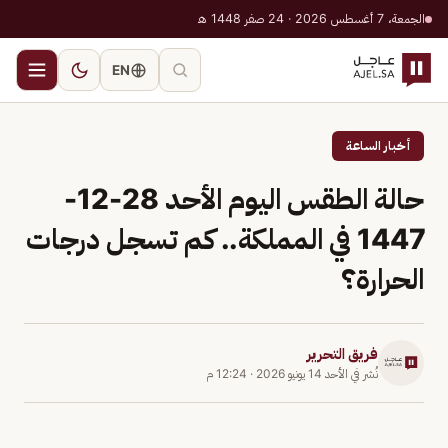
الجمعة، 7 أغسطس 2026 · 24 صفر 1448 هـ
EN
أخبار الساعة
حالة الطقس اليوم الأحد 28-12-
1447 في المملكة.. كم تسجل درجات
الحرارة؟
فريق التحرير
نُشر في
الأحد 14 يونيو 2026
·
12:24 م