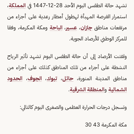
تشهد حالة الطقس اليوم الأحد 28-12-1447 في
المملكة
،
استمرار الفرصة المهيأة لهطول أمطار رعدية على أجزاء من
مرتفعات مناطق
جازان
،
عسير
،
الباحة
ومكة المكرمة، وفقا
للمركز الوطني للأرصاد الجوية.
ولفتت الأرصاد إلى أن حالة الطقس اليوم تشهد تأثير الرياح
النشطة على أجزاء من تلك المناطق كذلك على أجزاء من
مناطق المدينة المنورة،
حائل
،
تبوك
،
الجوف
،
الحدود
الشمالية
و
المنطقة الشرقية
.
وتسجل درجات الحرارة العظمى والصغرى اليوم كالتالي:
مكة المكرمة 43 30