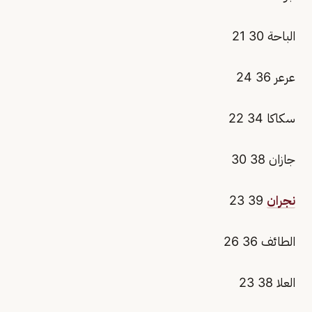
الباحة 30 21
عرعر 36 24
سكاكا 34 22
جازان 38 30
نجران
39 23
الطائف 36 26
العلا 38 23