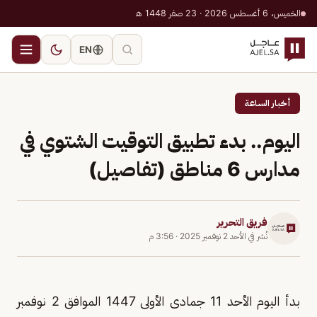
الخميس، 6 أغسطس 2026 · 23 صفر 1448 هـ
EN
أخبار الساعة
اليوم.. بدء تطبيق التوقيت الشتوي في
مدارس 6 مناطق (تفاصيل)
فريق التحرير
نُشر في
الأحد 2 نوفمبر 2025
·
3:56 م
بدأ اليوم الأحد 11 جمادى الأولى 1447 الموافق 2 نوفمبر