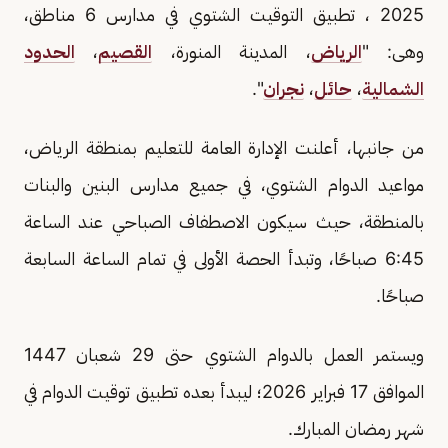
2025 ، تطبيق التوقيت الشتوي في مدارس 6 مناطق،
وهى: "
الرياض
، المدينة المنورة،
القصيم
،
الحدود
الشمالية
،
حائل
،
نجران
".
من جانبها، أعلنت الإدارة العامة للتعليم بمنطقة الرياض،
مواعيد الدوام الشتوي، في جميع مدارس البنين والبنات
بالمنطقة، حيث سيكون الاصطفاف الصباحي عند الساعة
6:45 صباحًا، وتبدأ الحصة الأولى في تمام الساعة السابعة
صباحًا.
ويستمر العمل بالدوام الشتوي حتى 29 شعبان 1447
الموافق 17 فبراير 2026؛ ليبدأ بعده تطبيق توقيت الدوام في
شهر رمضان المبارك.