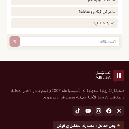
ما الفكرة الرئيسية للخبر؟
ما هي أبرز الأرقام والإحصاءات؟
كيف يؤثر هذا علي؟
صحيفة إلكترونية سعودية تم تأسيسها عام 2007م تهتم بنشر الأخبار المحلية
والمنافسة في سبق الأخبار بمهنية ومصداقية وموضوعية
★
اجعل «عاجل» مصدرك المفضل في قوقل