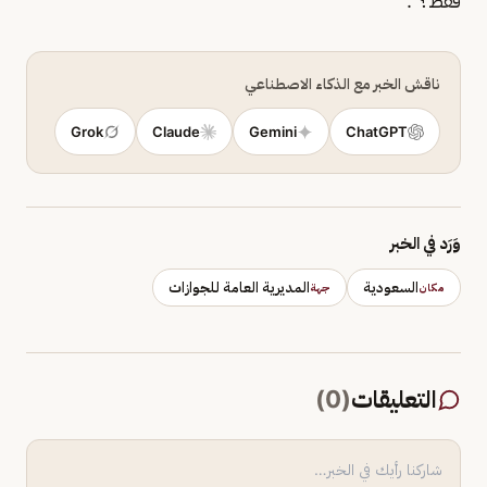
فقط؟".
ناقش الخبر مع الذكاء الاصطناعي
Grok
Claude
Gemini
ChatGPT
وَرَد في الخبر
السعودية
المديرية العامة للجوازات
مكان
جهة
التعليقات
(
0
)