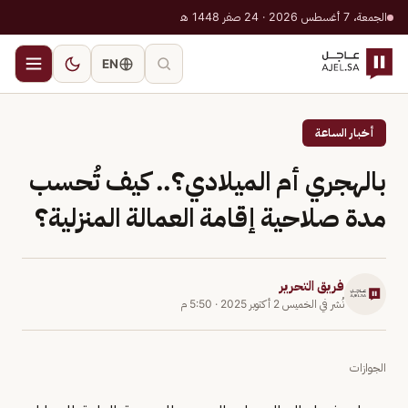
الجمعة، 7 أغسطس 2026 · 24 صفر 1448 هـ
EN
أخبار الساعة
بالهجري أم الميلادي؟.. كيف تُحسب
مدة صلاحية إقامة العمالة المنزلية؟
فريق التحرير
نُشر في
الخميس 2 أكتوبر 2025
·
5:50 م
الجوازات