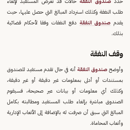
حدد
صندوق النفقة
حالات قد تعرض المستفيد لإلغاء
طلب النفقة وكذلك استرداد المبالغ التي حصل عليها، حيث
يقدم
صندوق النفقة
دفع النفقات وفقا لأحكام قضائية
بذلك.
وقف النفقة
وأوضح
صندوق النفقة
أنه في حال تقدم مستفيد للصندوق
بمستندات أو أدلى بمعلومات غير دقيقة أو غير دقيقة،
وكذلك أي معلومات أو بيانات عير صحيحة، فسيقوم
الصندوق مباشرة بإلغاء طلب المستفيد ومطالبته بكامل
المبالغ التي سبق أن صرفت له بالإضافة إلى الأتعاب الإدارية
وأتعاب المحاماة.