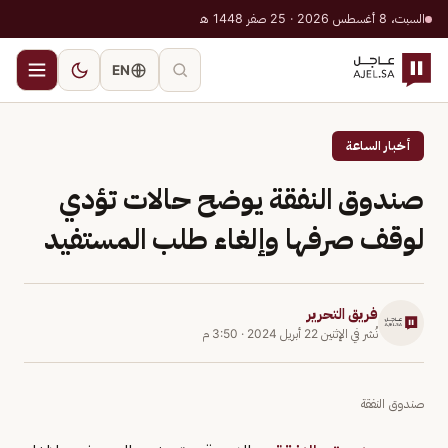
السبت، 8 أغسطس 2026 · 25 صفر 1448 هـ
EN
أخبار الساعة
صندوق النفقة يوضح حالات تؤدي
لوقف صرفها وإلغاء طلب المستفيد
فريق التحرير
نُشر في
الإثنين 22 أبريل 2024
·
3:50 م
صندوق النفقة