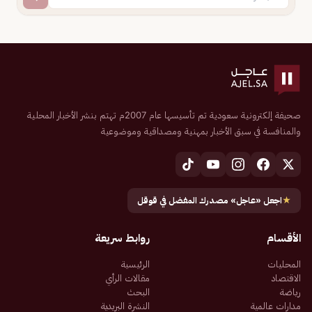
صحيفة إلكترونية سعودية تم تأسيسها عام 2007م تهتم بنشر الأخبار المحلية
والمنافسة في سبق الأخبار بمهنية ومصداقية وموضوعية
★
اجعل «عاجل» مصدرك المفضل في قوقل
الأقسام
روابط سريعة
المحليات
الرئيسية
الاقتصاد
مقالات الرأي
رياضة
البحث
مدارات عالمية
النشرة البريدية