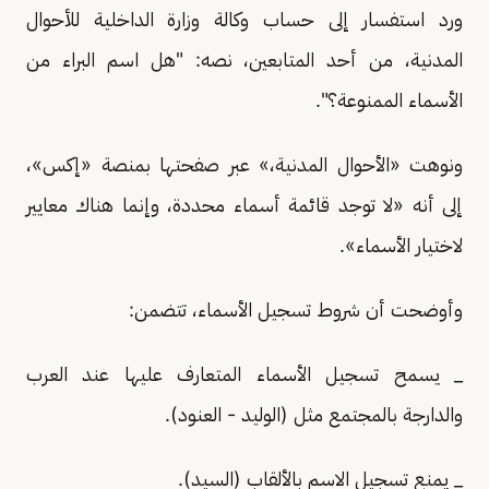
ورد استفسار إلى حساب وكالة وزارة الداخلية للأحوال
المدنية، من أحد المتابعين، نصه: "هل اسم البراء من
الأسماء الممنوعة؟".
ونوهت «الأحوال المدنية،» عبر صفحتها بمنصة «إكس»،
إلى أنه «لا توجد قائمة أسماء محددة، وإنما هناك معايير
لاختيار الأسماء».
وأوضحت أن شروط تسجيل الأسماء، تتضمن:
_ يسمح تسجيل الأسماء المتعارف عليها عند العرب
والدارجة بالمجتمع مثل (الوليد - العنود).
_ يمنع تسجيل الاسم بالألقاب (السيد).