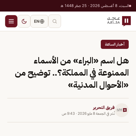
السبت، 8 أغسطس 2026 · 25 صفر 1448 هـ
EN
أخبار الساعة
هل اسم «البراء» من الأسماء
الممنوعة في المملكة؟.. توضيح من
«الأحوال المدنية»
فريق التحرير
نُشر في
الجمعة 8 مايو 2026
·
9:43 ص