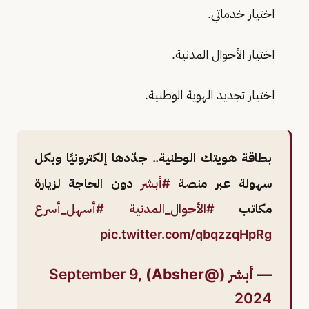
اختيار خدماتي.
اختيار الأحوال المدنية.
اختيار تجديد الهوية الوطنية.
بطاقة هويتك الوطنية.. جدّدها إلكترونيًا وبكل
سهولة عبر منصة
#أبشر
دون الحاجة لزيارة
مكاتب
#الأحوال_المدنية
#أسهل_أسرع
pic.twitter.com/qbqzzqHpRg
— أبشر (@Absher)
September 9,
2024