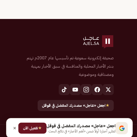
صحيفة إلكترونية سعودية تم تأسيسها عام 2007م تهتم
بنشر الأخبار المحلية والمنافسة في سبق الأخبار بمهنية
ومصداقية وموضوعية
★
اجعل «عاجل» مصدرك المفضل في قوقل
اجعل «عاجل» مصدرك المفضل في قوقل
★
تفعيل الآن
لتظهر أخبارنا أولاً ضمن «أهم الأخبار» في نتائج البحث
جميع الحقوق محفوظة لـ شركة إيجاز للنشر الإلكتروني المالكة لصحيفة عاجل