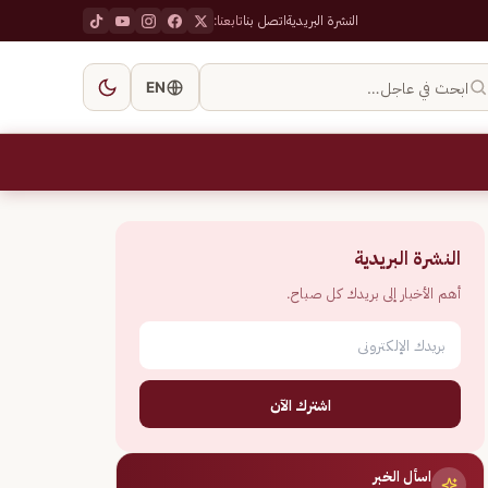
النشرة البريدية
اتصل بنا
تابعنا:
ابحث في عاجل…
EN
النشرة البريدية
أهم الأخبار إلى بريدك كل صباح.
اشترك الآن
اسأل الخبر