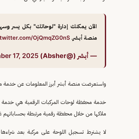
الآن يمكنك إدارة "لوحاتك" بكل يسر وسه
منصة أبشر.
.twitter.com/OjQmqZG0nS
— أبشر (@Absher)
er 17, 2025
واستعرضت منصة أبشر أبرز المعلومات عن خدمة مح
خدمة محفظة لوحات المركبات الرقمية هي خدمة 
ملاكها من خلال محفظة رقمية مرتبطة بحساباتهم غ
لا يشترط تسجيل اللوحة على مركبة بعد شراءها ب