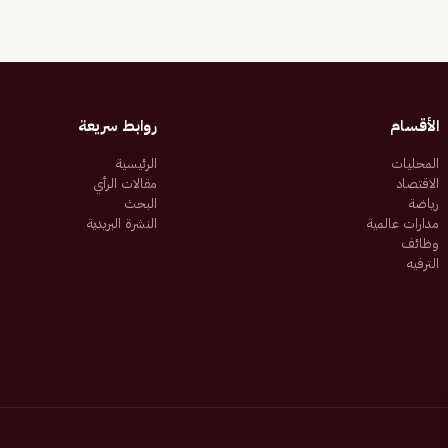
الأقسام
روابط سريعة
المحليات
الرئيسية
الاقتصاد
مقالات الرأي
رياضة
البحث
مدارات عالمية
النشرة البريدية
وظائف
الترفيه