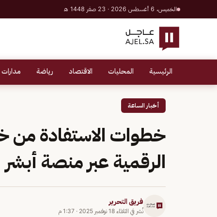
الخميس، 6 أغسطس 2026 · 23 صفر 1448 هـ
الرئيسية
المحليات
الاقتصاد
رياضة
مدارات 
أخبار الساعة
خطوات الاستفادة من 
الرقمية عبر منصة أبشر
فريق التحرير
نُشر في
الثلاثاء 18 نوفمبر 2025
·
1:37 م