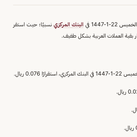
س 22-1-1447 في
البنك المركزي
نسبيًا؛ حيث استقر
ر بقية العملات العربية بشكل طفيف.
ركزي، استقرارًا 0.076 ريال.