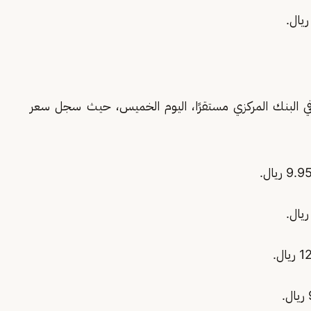
ي البنك المركزي مستقرًا، اليوم الخميس، حيث سجل سعر