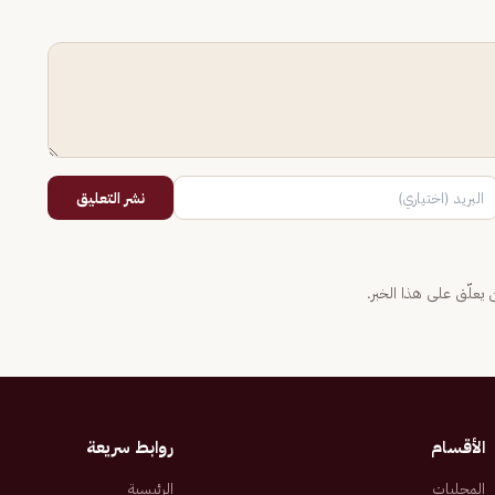
نشر التعليق
يعلّق على هذا الخبر.
الأقسام
روابط سريعة
المحليات
الرئيسية