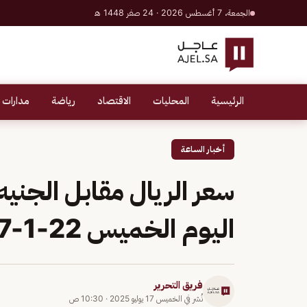
الجمعة، 7 أغسطس 2026 · 24 صفر 1448 هـ
الرئيسية
المحليات
الاقتصاد
رياضة
مدارات 
أخبار الساعة
سعر الريال مقابل الجني
اليوم الخميس 22-1-1447
فريق التحرير
نُشر في
الخميس 17 يوليو 2025
·
10:30 ص