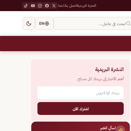
النشرة البريدية
اتصل بنا
تابعنا:
ابحث في عاجل…
EN
النشرة البريدية
أهم الأخبار إلى بريدك كل صباح.
اشترك الآن
اسأل الخبر