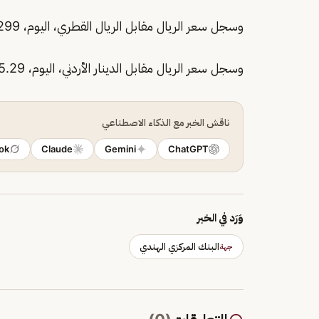
وسجل سعر الريال مقابل الريال القطري، اليوم، 1.0299 ريال.
وسجل سعر الريال مقابل الدينار الأردني، اليوم، 5.29 ريال.
ناقش الخبر مع الذكاء الاصطناعي
ok
Claude
Gemini
ChatGPT
وَرَد في الخبر
البنك المركزي الهندي
جهة