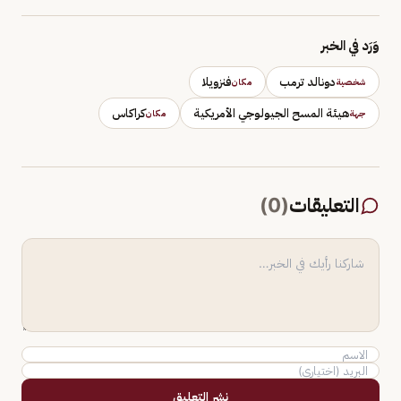
وَرَد في الخبر
دونالد ترمب
فنزويلا
شخصية
مكان
هيئة المسح الجيولوجي الأمريكية
كراكاس
جهة
مكان
التعليقات
(
0
)
نشر التعليق