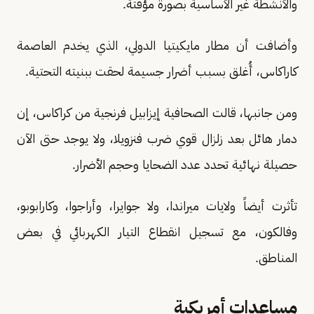
والأنشطة غير الأساسية بصورة مؤقتة.
وأضافت أن مطار مايكيتيا الدولي، الذي يخدم العاصمة
كاراكاس، أُغلق بسبب أضرار جسيمة لحقت ببنيته التحتية.
ومن جانبها، قالت الصحافية إيزابيل فرنجية من كراكاس، إن
دمار هائل بعد زلزال قوي ضرب فنزويلا، ولا يوجد حتى الآن
حصيلة نهائية تحدد عدد الضحايا وحجم الأضرار.
تأثرت أيضاً ولايات ميراندا، ولا جوايرا، وأراجوا، وكارابوبو،
وفالكون، مع تسجيل انقطاع التيار الكهربائي في بعض
المناطق.
مساعدات أمريكية