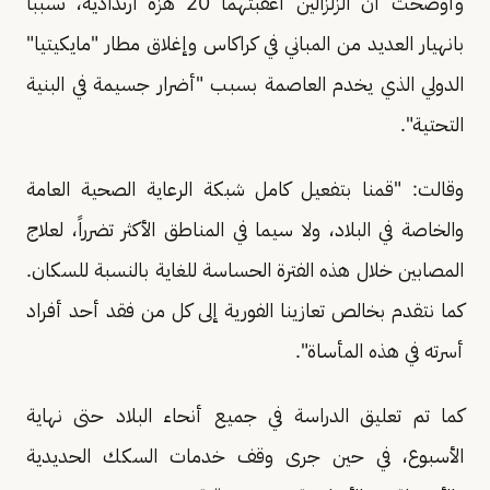
وأوضحت أن الزلزالين أعقبتهما 20 هزة ارتدادية، تسببا
بانهيار العديد من المباني في كراكاس وإغلاق مطار "مايكيتيا"
الدولي الذي يخدم العاصمة بسبب "أضرار جسيمة في البنية
التحتية".
وقالت: "قمنا بتفعيل كامل شبكة الرعاية الصحية العامة
والخاصة في البلاد، ولا سيما في المناطق الأكثر تضرراً، لعلاج
المصابين خلال هذه الفترة الحساسة للغاية بالنسبة للسكان.
كما نتقدم بخالص تعازينا الفورية إلى كل من فقد أحد أفراد
أسرته في هذه المأساة".
كما تم تعليق الدراسة في جميع أنحاء البلاد حتى نهاية
الأسبوع، في حين جرى وقف خدمات السكك الحديدية