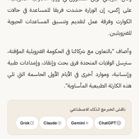
على إكس، إن الوزارة ​حشدت فريقا ​للمساعدة ⁠في حالات
الكوارث وفرقة عمل لتقديم وتنسيق المساعدات ​الحيوية
للفنزويليين.
وأضاف "بالتعاون مع شركائنا ​في ⁠الحكومة الفنزويلية المؤقتة،
سترسل الولايات المتحدة فرق بحث وإنقاذ، وإمدادات طبية
⁠وإنسانية، ​وموارد أخرى في ​الأيام الأولى الحاسمة التي تلي
هذه الكارثة ​الطبيعية المأساوية".
ناقش الخبر مع الذكاء الاصطناعي
Grok
Claude
Gemini
ChatGPT