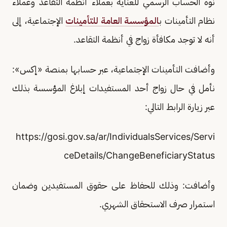
نوه الحساب الرسمي للعناية بعملاء أنظمة التقاعد وعملاء
نظام التأمينات ب
المؤسسة العامة للتأمينات
الإجتماعية، إلى
أنه لا توجد مكافأة زواج في أنظمة التقاعد.
وأضافت التأمينات الإجتماعية، عبر حسابها بمنصة «إكس»:
نأمل في حال زواج أحد المستفيدات إبلاغ المؤسسة بذلك
عبر زيارة الرابط التالي:
https://gosi.gov.sa/ar/IndividualsServices/Servi
ceDetails/ChangeBeneficiaryStatus
وأضافت: وذلك للحفاظ على حقوق المستفيدين وضمان
استمرار صرف الاستحقاق الشهري.