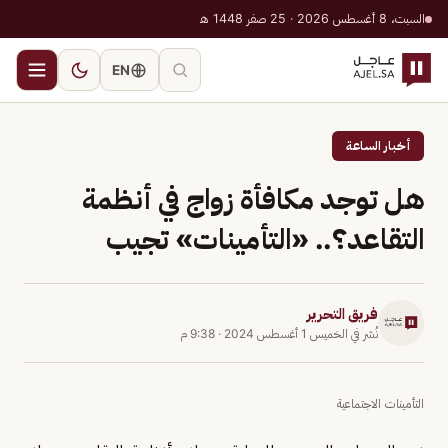
السبت، 8 أغسطس 2026 · 25 صفر 1448 هـ
EN
أخبار الساعة
هل توجد مكافأة زواج في أنظمة
التقاعد؟.. «التأمينات» تجيب
فريق التحرير
نُشر في
الخميس 1 أغسطس 2024
·
9:38 م
التأمينات الاجتماعية