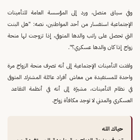
وفي سياق متصل، ورد إلى المؤسسة العامة للتأمينات
الإجتماعية استفسار من أحد المواطنين، نصه: "هل البنت
التي تحصل على راتب والدها المتوفي، إذا تزوجت لها منحة
زواج إذا كان والدها عسكري؟".
ولفتت التأمينات الإجتماعية إلى أنه تصرف منحة الزواج مرة
واحدة للمستفيدة من معاش أفراد عائلة المشترك المتوفى
في نظام التأمينات، مشيرًة إلى أنه في أنظمة التقاعد
العسكري والمدني لا توجد مكافأة زواج.
حياك الله