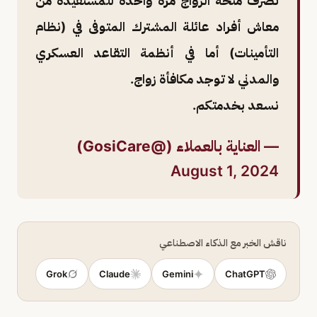
تصرف منحة الزواج مرة واحدة للمستفيدة من
معاش أفراد عائلة المشترك المتوفى في (نظام
التأمينات) أما في أنظمة التقاعد العسكري
والمدني لا توجد مكافأة زواج.
نسعد بخدمتكم.
— العناية بالعملاء (@GosiCare)
August 1, 2024
ناقش الخبر مع الذكاء الاصطناعي
Grok
Claude
Gemini
ChatGPT