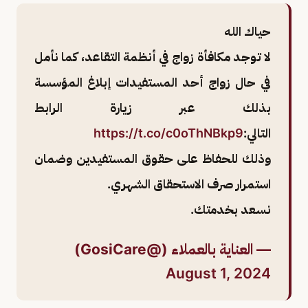
حياك الله
لا توجد مكافأة زواج في أنظمة التقاعد، كما نأمل
في حال زواج أحد المستفيدات إبلاغ المؤسسة
بذلك عبر زيارة الرابط
التالي:
https://t.co/c0oThNBkp9
وذلك للحفاظ على حقوق المستفيدين وضمان
استمرار صرف الاستحقاق الشهري.
نسعد بخدمتك.
— العناية بالعملاء (@GosiCare)
August 1, 2024