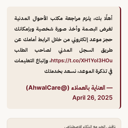
أهلًا بك، يلزم مراجعة مكتب الأحوال المدنية
لغرض البصمة وأخذ صورة شخصية وبإمكانك
حجز موعد إلكتروني من خلال الرابط أمامك عن
طريق السجل المدني لصاحب الطلب
https://t.co/XH1YoI3HOu
، وإتباع التعليمات
في تذكرة الموعد، نسعد بخدمتك
— العناية بالعملاء (@AhwalCare)
April 26, 2025
ناقش الخبر مع الذكاء الاصطناعي