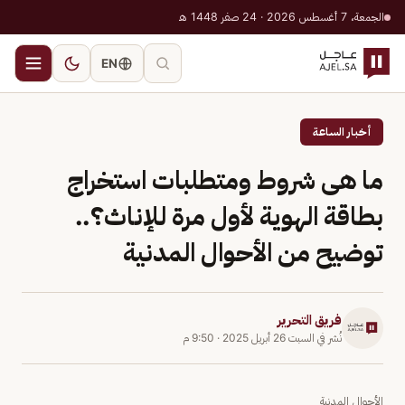
الجمعة، 7 أغسطس 2026 · 24 صفر 1448 هـ
EN
أخبار الساعة
ما هى شروط ومتطلبات استخراج
بطاقة الهوية لأول مرة للإناث؟..
توضيح من الأحوال المدنية
فريق التحرير
نُشر في
السبت 26 أبريل 2025
·
9:50 م
الأحوال المدنية