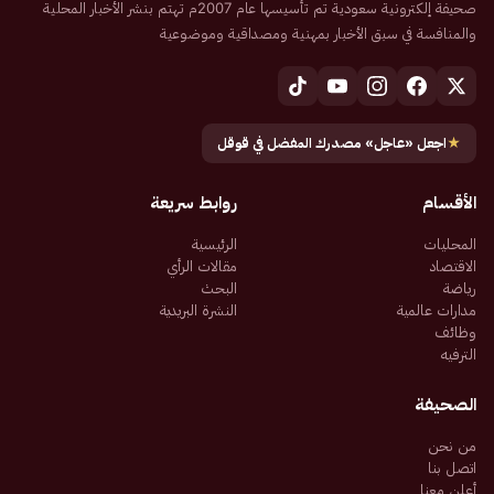
صحيفة إلكترونية سعودية تم تأسيسها عام 2007م تهتم بنشر الأخبار المحلية
والمنافسة في سبق الأخبار بمهنية ومصداقية وموضوعية
★
اجعل «عاجل» مصدرك المفضل في قوقل
الأقسام
روابط سريعة
المحليات
الرئيسية
الاقتصاد
مقالات الرأي
رياضة
البحث
مدارات عالمية
النشرة البريدية
وظائف
الترفيه
الصحيفة
من نحن
اتصل بنا
أعلن معنا