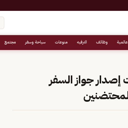
عالمية
وظائف
الترفيه
منوعات
سياحة وسفر
مجتمع
إصدار جواز السفر
المحتضنين