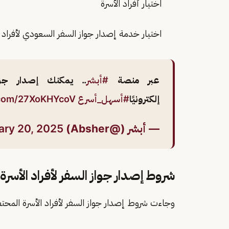
اختيار أفراد الأسرة
اختيار خدمة إصدار جواز السفر السعودي لأفراد ا
عبر منصة
#أبشر
.. يمكنك إصدار جوا
إلكترونيًا
#أسهل_أسرع
r.com/27XoKHYcoV
— أبشر (@Absher)
ary 20, 2025
شروط إصدار جواز السفر لأفراد الأسر
وجاءت شروط إصدار جواز السفر لأفراد الأسرة المحتض