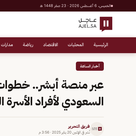
الخميس، 6 أغسطس 2026 · 23 صفر 1448 هـ
الرئيسية
المحليات
الاقتصاد
رياضة
مدارات 
أخبار الساعة
عبر منصة أبشر.. خطوات 
السعودي لأفراد الأسرة 
فريق التحرير
نُشر في
الإثنين 20 يناير 2025
·
3:56 م