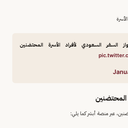
لأسرة
ز السفر السعودي لأفراد الأسرة المحتضنين
pic.twitte
Janu
ة المحتضنين
نين، عبر منصة أبشر كما يلي: