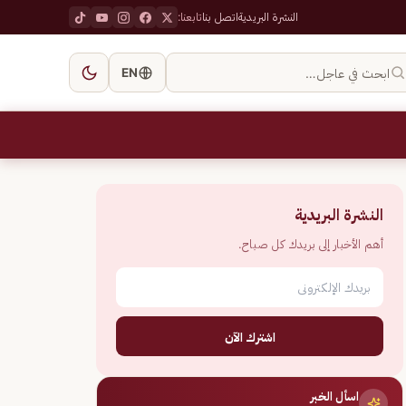
النشرة البريدية
اتصل بنا
تابعنا:
ابحث في عاجل…
EN
النشرة البريدية
أهم الأخبار إلى بريدك كل صباح.
اشترك الآن
اسأل الخبر