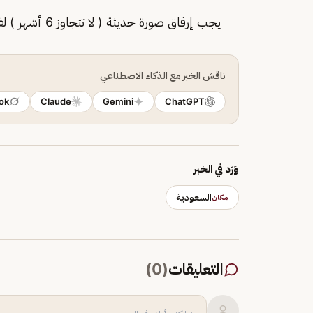
يجب إرفاق صورة حديثة ( لا تتجاوز 6 أشهر ) لفرد الأسرة أقل من 10 سنوات عند إرسال طلب الإصدار.
ناقش الخبر مع الذكاء الاصطناعي
ok
Claude
Gemini
ChatGPT
وَرَد في الخبر
السعودية
مكان
التعليقات
(
0
)