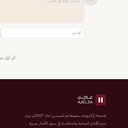
كن أول من 
صحيفة إلكترونية سعودية تم تأسيسها عام 2007م تهتم
بنشر الأخبار المحلية والمنافسة في سبق الأخبار بمهنية